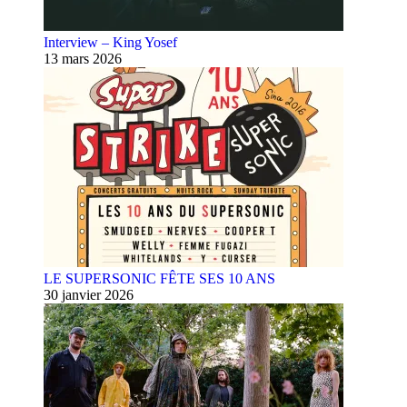
Interview – King Yosef
13 mars 2026
LE SUPERSONIC FÊTE SES 10 ANS
30 janvier 2026