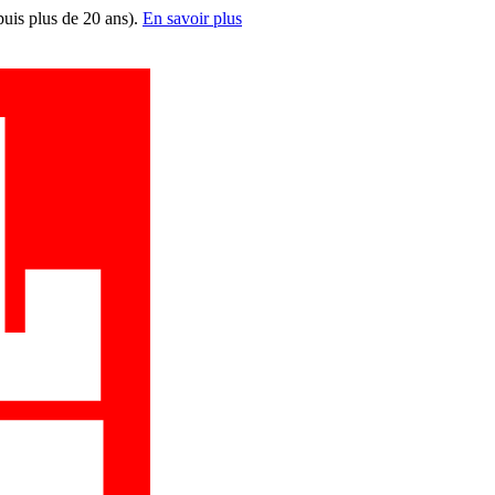
puis plus de 20 ans).
En savoir plus