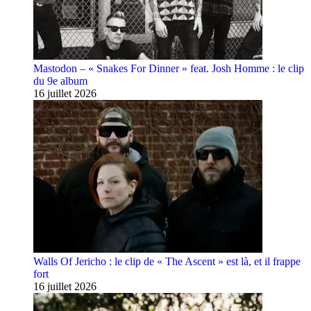
Mastodon – « Snakes For Dinner » feat. Josh Homme : le clip
du 9e album
16 juillet 2026
Walls Of Jericho : le clip de « The Ascent » est là, et il frappe
fort
16 juillet 2026