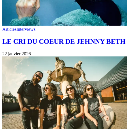
Articles
Interviews
LE CRI DU COEUR DE JEHNNY BETH
22 janvier 2026