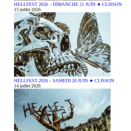
HELLFEST 2026 – DIMANCHE 21 JUIN ★ CLISSON
15 juillet 2026
HELLFEST 2026 – SAMEDI 20 JUIN ★ CLISSON
14 juillet 2026