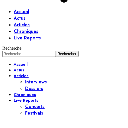
Accueil
Actus
Articles
Chroniques
Live Reports
Recherche
Accueil
Actus
Articles
Interviews
Dossiers
Chroniques
Live Reports
Concerts
Festivals