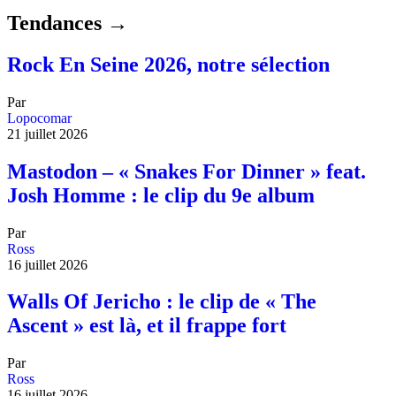
Tendances →
Rock En Seine 2026, notre sélection
Par
Lopocomar
21 juillet 2026
Mastodon – « Snakes For Dinner » feat.
Josh Homme : le clip du 9e album
Par
Ross
16 juillet 2026
Walls Of Jericho : le clip de « The
Ascent » est là, et il frappe fort
Par
Ross
16 juillet 2026