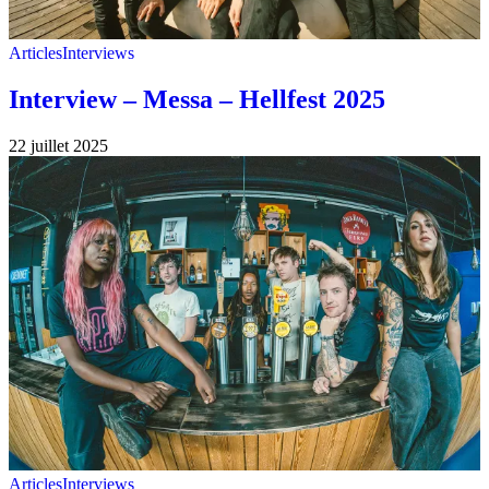
Articles
Interviews
Interview – Messa – Hellfest 2025
22 juillet 2025
Articles
Interviews