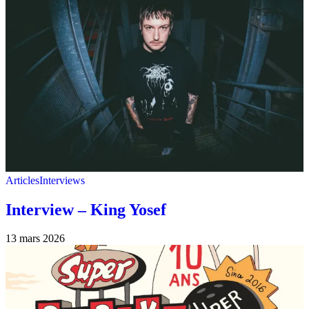
Articles
Interviews
Interview – King Yosef
13 mars 2026