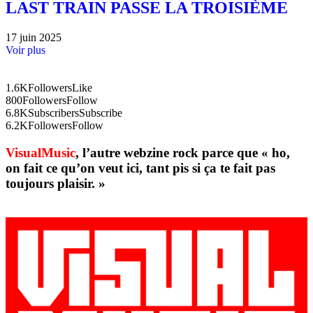
LAST TRAIN PASSE LA TROISIÈME
17 juin 2025
Voir plus
1.6K
Followers
Like
800
Followers
Follow
6.8K
Subscribers
Subscribe
6.2K
Followers
Follow
VisualMusic
, l’autre webzine rock parce que « ho,
on fait ce qu’on veut ici, tant pis si ça te fait pas
toujours plaisir. »