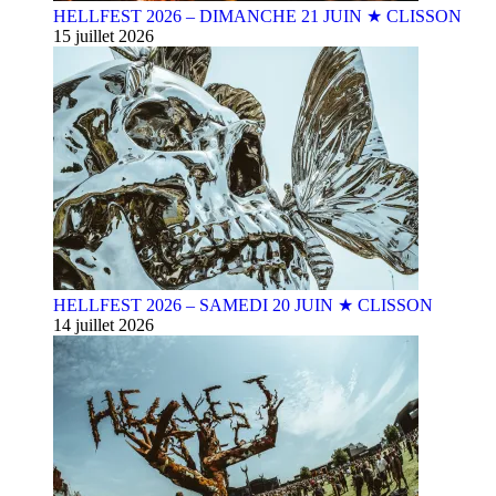
HELLFEST 2026 – DIMANCHE 21 JUIN ★ CLISSON
15 juillet 2026
HELLFEST 2026 – SAMEDI 20 JUIN ★ CLISSON
14 juillet 2026