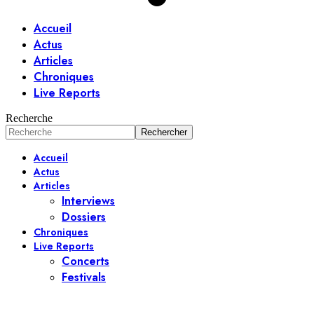
Accueil
Actus
Articles
Chroniques
Live Reports
Recherche
Accueil
Actus
Articles
Interviews
Dossiers
Chroniques
Live Reports
Concerts
Festivals