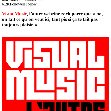
6.2K
Followers
Follow
VisualMusic
, l’autre webzine rock parce que « ho,
on fait ce qu’on veut ici, tant pis si ça te fait pas
toujours plaisir. »