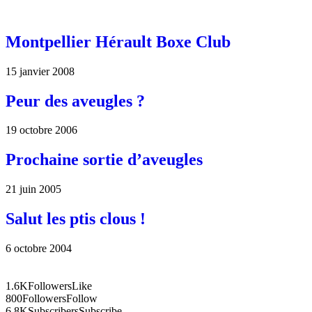
Montpellier Hérault Boxe Club
15 janvier 2008
Peur des aveugles ?
19 octobre 2006
Prochaine sortie d’aveugles
21 juin 2005
Salut les ptis clous !
6 octobre 2004
1.6K
Followers
Like
800
Followers
Follow
6.8K
Subscribers
Subscribe