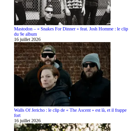
Mastodon – « Snakes For Dinner » feat. Josh Homme : le clip
du 9e album
16 juillet 2026
Walls Of Jericho : le clip de « The Ascent » est là, et il frappe
fort
16 juillet 2026