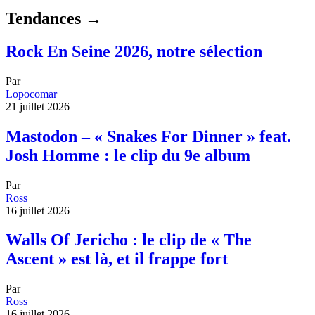
Tendances →
Rock En Seine 2026, notre sélection
Par
Lopocomar
21 juillet 2026
Mastodon – « Snakes For Dinner » feat.
Josh Homme : le clip du 9e album
Par
Ross
16 juillet 2026
Walls Of Jericho : le clip de « The
Ascent » est là, et il frappe fort
Par
Ross
16 juillet 2026