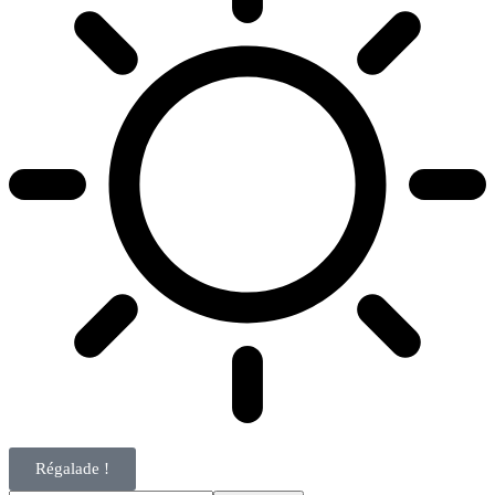
Régalade !