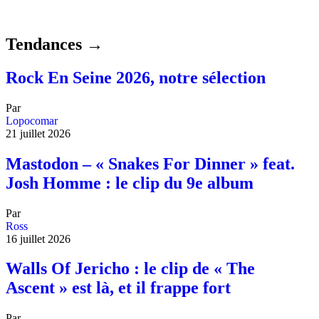
Tendances →
Rock En Seine 2026, notre sélection
Par
Lopocomar
21 juillet 2026
Mastodon – « Snakes For Dinner » feat.
Josh Homme : le clip du 9e album
Par
Ross
16 juillet 2026
Walls Of Jericho : le clip de « The
Ascent » est là, et il frappe fort
Par