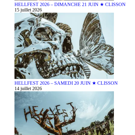
HELLFEST 2026 – DIMANCHE 21 JUIN ★ CLISSON
15 juillet 2026
HELLFEST 2026 – SAMEDI 20 JUIN ★ CLISSON
14 juillet 2026