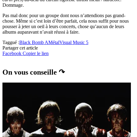
Dommage.
Pas mal donc pour un groupe dont nous n’attendions pas grand-
chose. Même si c’est loin d’être parfait, cela nous suffit pour nous
pousser à jeter un oeil à leurs concerts, chose qu’aucun de leurs
albums auparavant n’avait réussi à faire.
Taggué :
Black Bomb A
Métal
Visual Music 5
Partager cet article
Facebook
Copier le lien
On vous conseille ↷