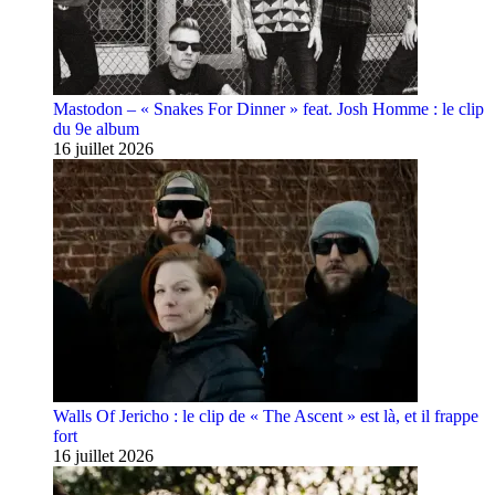
Mastodon – « Snakes For Dinner » feat. Josh Homme : le clip
du 9e album
16 juillet 2026
Walls Of Jericho : le clip de « The Ascent » est là, et il frappe
fort
16 juillet 2026