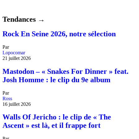
Tendances →
Rock En Seine 2026, notre sélection
Par
Lopocomar
21 juillet 2026
Mastodon – « Snakes For Dinner » feat.
Josh Homme : le clip du 9e album
Par
Ross
16 juillet 2026
Walls Of Jericho : le clip de « The
Ascent » est là, et il frappe fort
Par