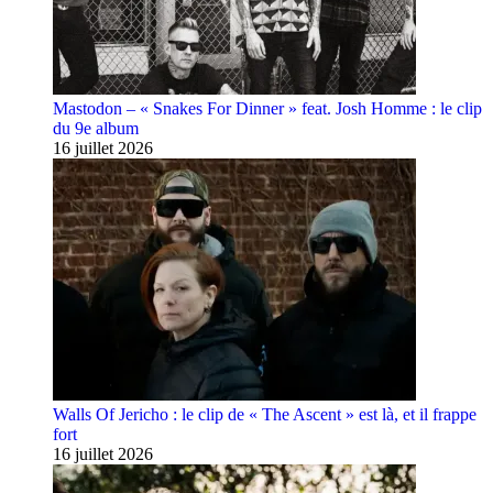
Mastodon – « Snakes For Dinner » feat. Josh Homme : le clip
du 9e album
16 juillet 2026
Walls Of Jericho : le clip de « The Ascent » est là, et il frappe
fort
16 juillet 2026