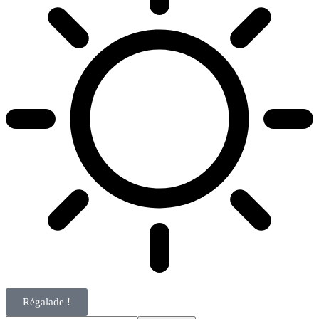
Régalade !