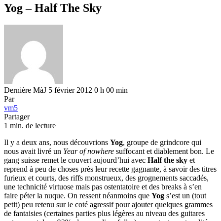
Yog – Half The Sky
Dernière MàJ 5 février 2012 0 h 00 min
Par
vm5
Partager
1 min. de lecture
Il y a deux ans, nous découvrions
Yog
, groupe de grindcore qui
nous avait livré un
Year of nowhere
suffocant et diablement bon. Le
gang suisse remet le couvert aujourd’hui avec
Half the sky
et
reprend à peu de choses près leur recette gagnante, à savoir des titres
furieux et courts, des riffs monstrueux, des grognements saccadés,
une technicité virtuose mais pas ostentatoire et des breaks à s’en
faire péter la nuque. On ressent néanmoins que
Yog
s’est un (tout
petit) peu retenu sur le coté agressif pour ajouter quelques grammes
de fantaisies (certaines parties plus légères au niveau des guitares