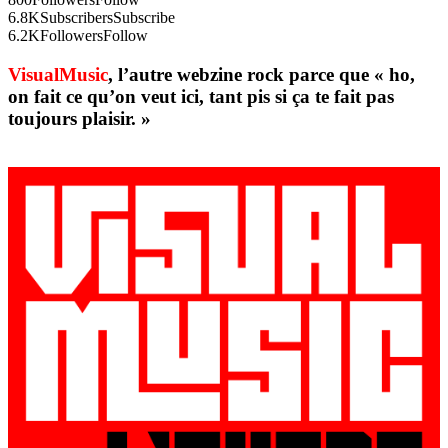
6.8K
Subscribers
Subscribe
6.2K
Followers
Follow
VisualMusic
, l’autre webzine rock parce que « ho,
on fait ce qu’on veut ici, tant pis si ça te fait pas
toujours plaisir. »