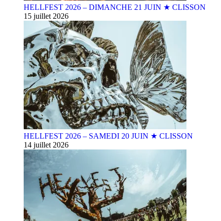
HELLFEST 2026 – DIMANCHE 21 JUIN ★ CLISSON
15 juillet 2026
HELLFEST 2026 – SAMEDI 20 JUIN ★ CLISSON
14 juillet 2026