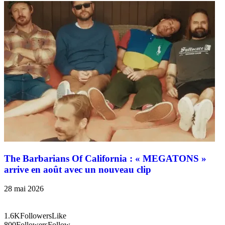
The Barbarians Of California : « MEGATONS »
arrive en août avec un nouveau clip
28 mai 2026
1.6K
Followers
Like
800
Followers
Follow