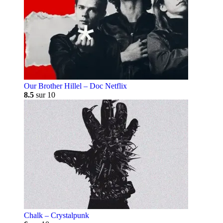
Our Brother Hillel – Doc Netflix
8.5
sur 10
Chalk – Crystalpunk