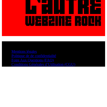
© VisualMusic - 2026
Mentions légales
Politique de de confidentialité
Foire Aux Questions (FAQ)
Conditions Générales d’Utilisation (CGU)