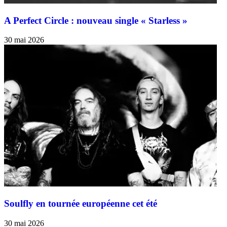
A Perfect Circle : nouveau single « Starless »
30 mai 2026
Soulfly en tournée européenne cet été
30 mai 2026