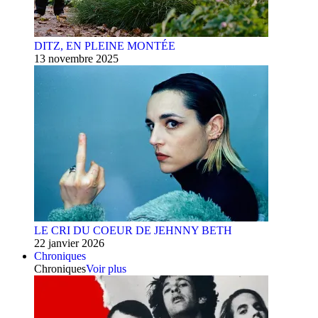
DITZ, EN PLEINE MONTÉE
13 novembre 2025
LE CRI DU COEUR DE JEHNNY BETH
22 janvier 2026
Chroniques
Chroniques
Voir plus