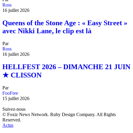
Ross
16 juillet 2026
Queens of the Stone Age : « Easy Street »
avec Nikki Lane, le clip est là
Par
Ross
16 juillet 2026
HELLFEST 2026 – DIMANCHE 21 JUIN
★ CLISSON
Par
FooFree
15 juillet 2026
Suivez-nous
© Foxiz News Network. Ruby Design Company. All Rights
Reserved.
Actus