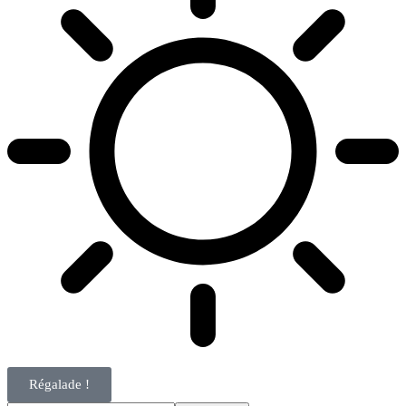
Régalade !