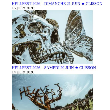
HELLFEST 2026 – DIMANCHE 21 JUIN ★ CLISSON
15 juillet 2026
HELLFEST 2026 – SAMEDI 20 JUIN ★ CLISSON
14 juillet 2026