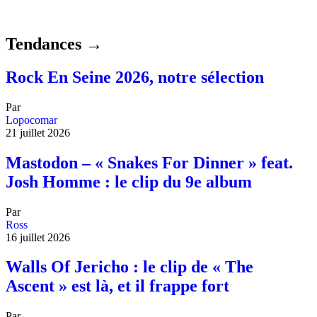
Tendances →
Rock En Seine 2026, notre sélection
Par
Lopocomar
21 juillet 2026
Mastodon – « Snakes For Dinner » feat.
Josh Homme : le clip du 9e album
Par
Ross
16 juillet 2026
Walls Of Jericho : le clip de « The
Ascent » est là, et il frappe fort
Par