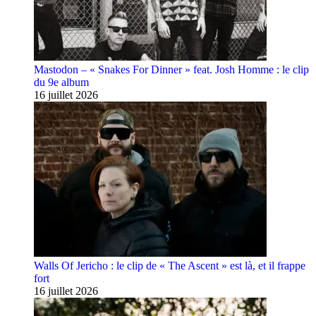
Mastodon – « Snakes For Dinner » feat. Josh Homme : le clip
du 9e album
16 juillet 2026
Walls Of Jericho : le clip de « The Ascent » est là, et il frappe
fort
16 juillet 2026