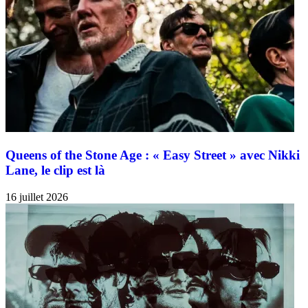
Queens of the Stone Age : « Easy Street » avec Nikki
Lane, le clip est là
16 juillet 2026