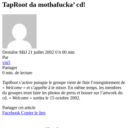
TapRoot da mothafucka’ cd!
Dernière MàJ 21 juillet 2002 0 h 00 min
Par
vm5
Partager
0 min. de lecture
TapRoot
s’active puisque le groupe vient de finir l’enregistrement de
«
Welcome
» et s’apprête à le mixer. En même temps, les membres
du groupes iront faire les photos de press et bosser sur l’artwork du
cd. «
Welcome
» sortira le 15 octobre 2002.
Partager cet article
Facebook
Copier le lien