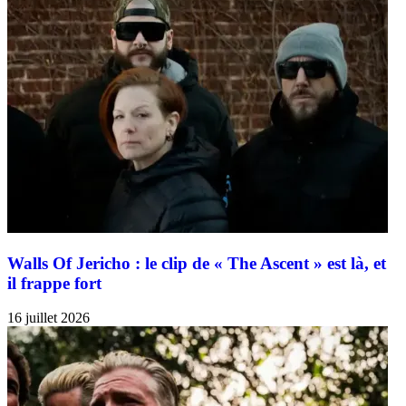
Walls Of Jericho : le clip de « The Ascent » est là, et
il frappe fort
16 juillet 2026