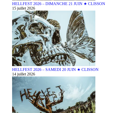
HELLFEST 2026 – DIMANCHE 21 JUIN ★ CLISSON
15 juillet 2026
HELLFEST 2026 – SAMEDI 20 JUIN ★ CLISSON
14 juillet 2026