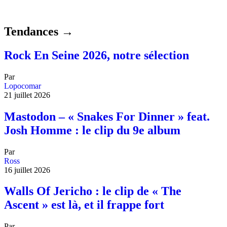
Tendances →
Rock En Seine 2026, notre sélection
Par
Lopocomar
21 juillet 2026
Mastodon – « Snakes For Dinner » feat.
Josh Homme : le clip du 9e album
Par
Ross
16 juillet 2026
Walls Of Jericho : le clip de « The
Ascent » est là, et il frappe fort
Par