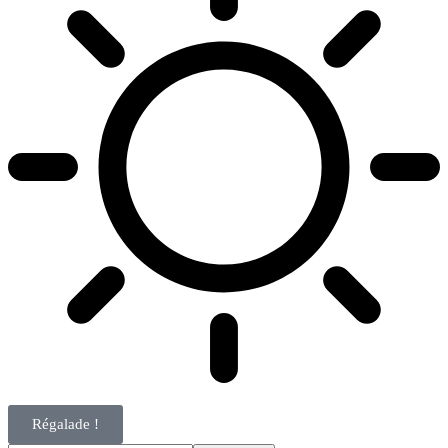
Régalade !