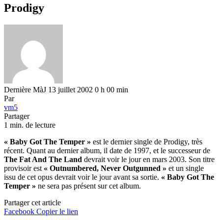
Prodigy
Dernière MàJ 13 juillet 2002 0 h 00 min
Par
vm5
Partager
1 min. de lecture
« Baby Got The Temper »
est le dernier single de Prodigy, très
récent. Quant au dernier album, il date de 1997, et le successeur de
The Fat And The Land
devrait voir le jour en mars 2003. Son titre
provisoir est
« Outnumbered, Never Outgunned »
et un single
issu de cet opus devrait voir le jour avant sa sortie.
« Baby Got The
Temper »
ne sera pas présent sur cet album.
Partager cet article
Facebook
Copier le lien