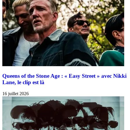
Queens of the Stone Age : « Easy Street » avec Nikki
Lane, le clip est là
16 juillet 2026