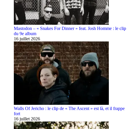
Mastodon – « Snakes For Dinner » feat. Josh Homme : le clip
du 9e album
16 juillet 2026
Walls Of Jericho : le clip de « The Ascent » est là, et il frappe
fort
16 juillet 2026