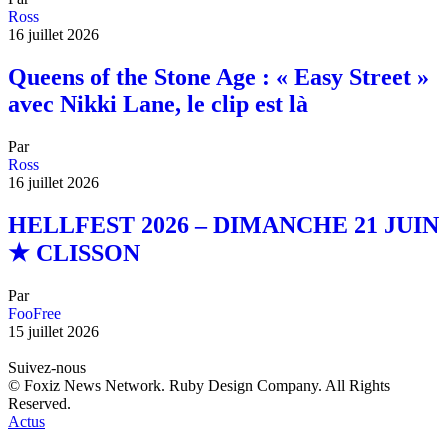
Ross
16 juillet 2026
Queens of the Stone Age : « Easy Street »
avec Nikki Lane, le clip est là
Par
Ross
16 juillet 2026
HELLFEST 2026 – DIMANCHE 21 JUIN
★ CLISSON
Par
FooFree
15 juillet 2026
Suivez-nous
© Foxiz News Network. Ruby Design Company. All Rights
Reserved.
Actus