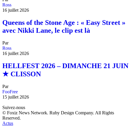
Ross
16 juillet 2026
Queens of the Stone Age : « Easy Street »
avec Nikki Lane, le clip est là
Par
Ross
16 juillet 2026
HELLFEST 2026 – DIMANCHE 21 JUIN
★ CLISSON
Par
FooFree
15 juillet 2026
Suivez-nous
© Foxiz News Network. Ruby Design Company. All Rights
Reserved.
Actus