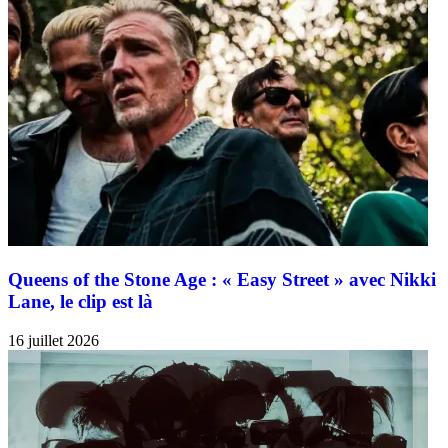
Queens of the Stone Age : « Easy Street » avec Nikki
Lane, le clip est là
16 juillet 2026