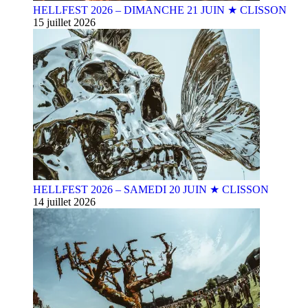
HELLFEST 2026 – DIMANCHE 21 JUIN ★ CLISSON
15 juillet 2026
HELLFEST 2026 – SAMEDI 20 JUIN ★ CLISSON
14 juillet 2026