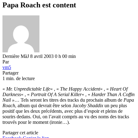
Papa Roach est content
Dernière MàJ 8 avril 2003 0 h 00 min
Par
vm5
Partager
1 min. de lecture
«
Mr. Unpredictable Life
« , «
The Happy Accident
« , «
Heart Of
Darkness
« , «
Portrait Of A Serial Killer
« , «
Harder Than A Coffin
Nail »
… Tels seront les titres des tracks du prochain album de
Papa
Roach
, album qui devrait être selon
Jacoby Shaddix
un peu plus
positif que les deux précédents, avec plus d’espoir et pleins de
sourirs dedans. Oui, on l’avait compris au vu des noms des tracks
trouvés pour le moment (ironie…).
Partager cet article