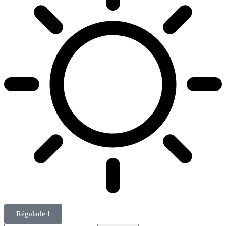
Régalade !