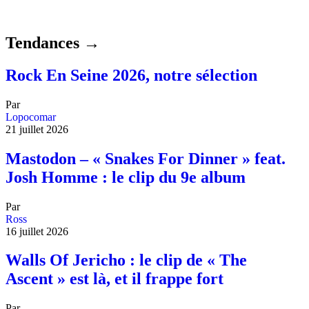
Tendances →
Rock En Seine 2026, notre sélection
Par
Lopocomar
21 juillet 2026
Mastodon – « Snakes For Dinner » feat.
Josh Homme : le clip du 9e album
Par
Ross
16 juillet 2026
Walls Of Jericho : le clip de « The
Ascent » est là, et il frappe fort
Par