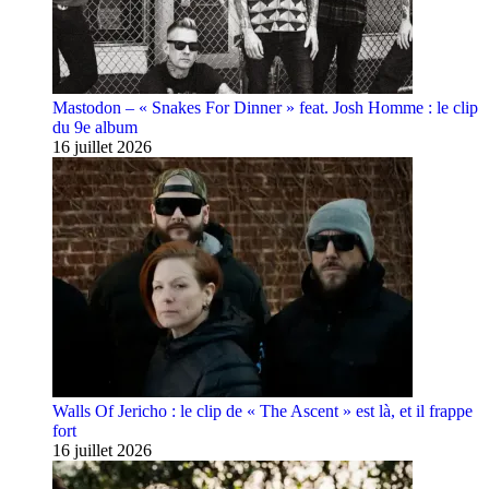
Mastodon – « Snakes For Dinner » feat. Josh Homme : le clip
du 9e album
16 juillet 2026
Walls Of Jericho : le clip de « The Ascent » est là, et il frappe
fort
16 juillet 2026