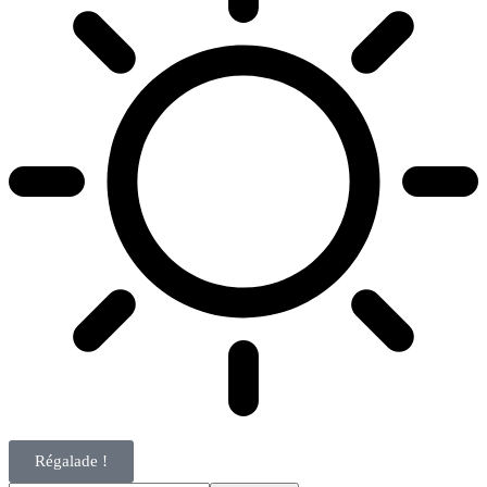
Régalade !