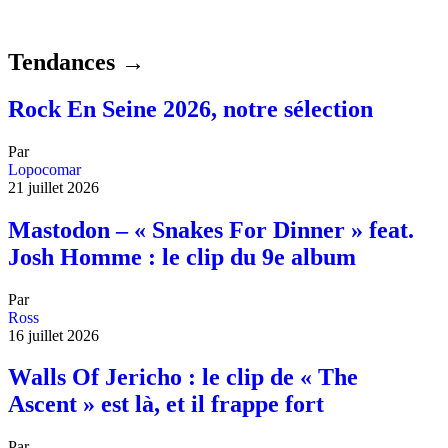
Tendances →
Rock En Seine 2026, notre sélection
Par
Lopocomar
21 juillet 2026
Mastodon – « Snakes For Dinner » feat.
Josh Homme : le clip du 9e album
Par
Ross
16 juillet 2026
Walls Of Jericho : le clip de « The
Ascent » est là, et il frappe fort
Par