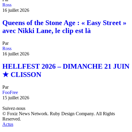
Ross
16 juillet 2026
Queens of the Stone Age : « Easy Street »
avec Nikki Lane, le clip est là
Par
Ross
16 juillet 2026
HELLFEST 2026 – DIMANCHE 21 JUIN
★ CLISSON
Par
FooFree
15 juillet 2026
Suivez-nous
© Foxiz News Network. Ruby Design Company. All Rights
Reserved.
Actus