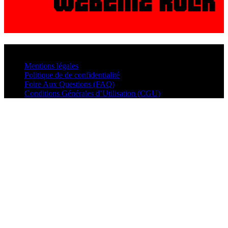
© VisualMusic - 2026
Mentions légales
Politique de de confidentialité
Foire Aux Questions (FAQ)
Conditions Générales d’Utilisation (CGU)