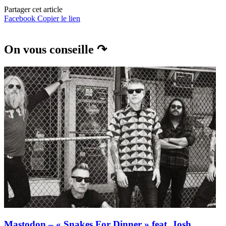
Partager cet article
Facebook
Copier le lien
On vous conseille ↷
Mastodon – « Snakes For Dinner » feat. Josh