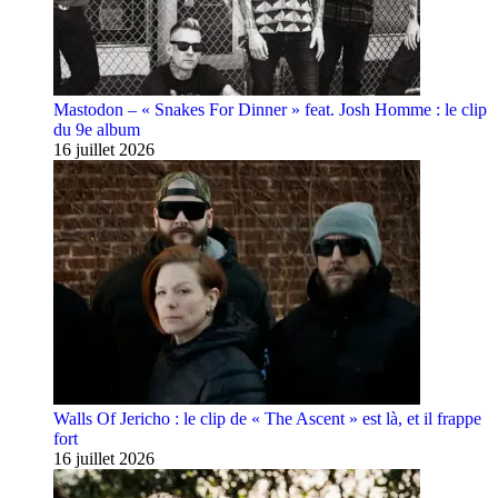
Mastodon – « Snakes For Dinner » feat. Josh Homme : le clip
du 9e album
16 juillet 2026
Walls Of Jericho : le clip de « The Ascent » est là, et il frappe
fort
16 juillet 2026