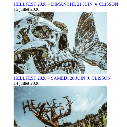
HELLFEST 2026 – DIMANCHE 21 JUIN ★ CLISSON
15 juillet 2026
HELLFEST 2026 – SAMEDI 20 JUIN ★ CLISSON
14 juillet 2026