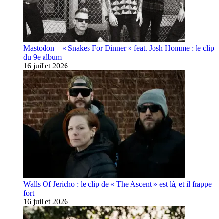
Mastodon – « Snakes For Dinner » feat. Josh Homme : le clip
du 9e album
16 juillet 2026
Walls Of Jericho : le clip de « The Ascent » est là, et il frappe
fort
16 juillet 2026