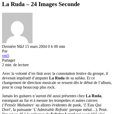
La Ruda – 24 Images Seconde
Dernière MàJ 15 mars 2004 0 h 00 min
Par
vm5
Partager
2 min. de lecture
Avec la volonté d’en finir avec la connotation festive du groupe, il
devenait impératif d’amputer
La Ruda
de sa
salska
. Et ce
changement de direction musicale se ressent dès le début de l’album,
pour le coup beaucoup plus rock.
Jamais les guitares n’auront été aussi présentes chez
La Ruda
,
estompant au fur et à mesure les trompettes et autres cuivres
(‘
Pensée Malsaines
‘ au allures évidentes de punk, ‘
L’Eau Qui
Dort
‘, la puissante ‘
L’Admirable Refrain
‘ presque métal…). Peut-