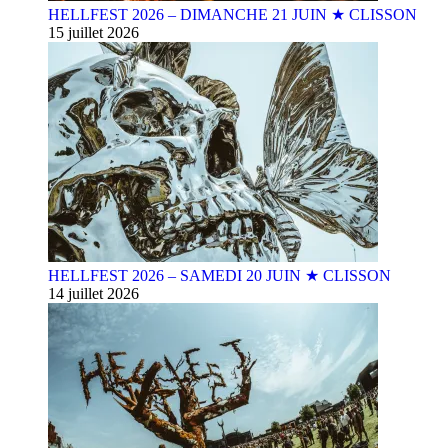
HELLFEST 2026 – DIMANCHE 21 JUIN ★ CLISSON
15 juillet 2026
HELLFEST 2026 – SAMEDI 20 JUIN ★ CLISSON
14 juillet 2026