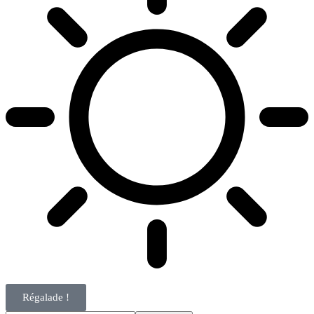
Régalade !