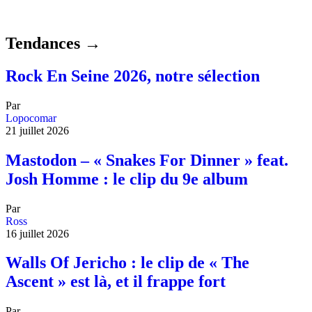
Tendances →
Rock En Seine 2026, notre sélection
Par
Lopocomar
21 juillet 2026
Mastodon – « Snakes For Dinner » feat.
Josh Homme : le clip du 9e album
Par
Ross
16 juillet 2026
Walls Of Jericho : le clip de « The
Ascent » est là, et il frappe fort
Par