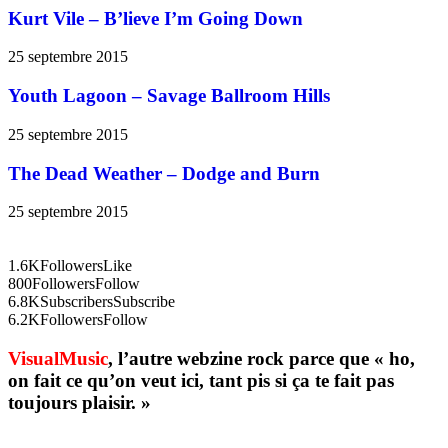
Kurt Vile – B’lieve I’m Going Down
25 septembre 2015
Youth Lagoon – Savage Ballroom Hills
25 septembre 2015
The Dead Weather – Dodge and Burn
25 septembre 2015
1.6K
Followers
Like
800
Followers
Follow
6.8K
Subscribers
Subscribe
6.2K
Followers
Follow
VisualMusic
, l’autre webzine rock parce que « ho,
on fait ce qu’on veut ici, tant pis si ça te fait pas
toujours plaisir. »