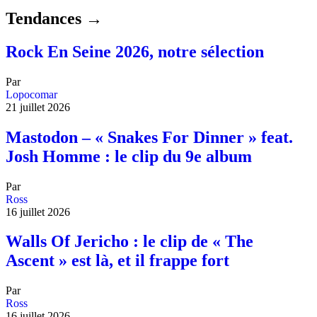
Tendances →
Rock En Seine 2026, notre sélection
Par
Lopocomar
21 juillet 2026
Mastodon – « Snakes For Dinner » feat.
Josh Homme : le clip du 9e album
Par
Ross
16 juillet 2026
Walls Of Jericho : le clip de « The
Ascent » est là, et il frappe fort
Par
Ross
16 juillet 2026