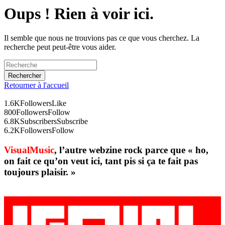
Oups ! Rien à voir ici.
Il semble que nous ne trouvions pas ce que vous cherchez. La
recherche peut peut-être vous aider.
Retourner à l'accueil
1.6K
Followers
Like
800
Followers
Follow
6.8K
Subscribers
Subscribe
6.2K
Followers
Follow
VisualMusic
, l’autre webzine rock parce que « ho,
on fait ce qu’on veut ici, tant pis si ça te fait pas
toujours plaisir. »