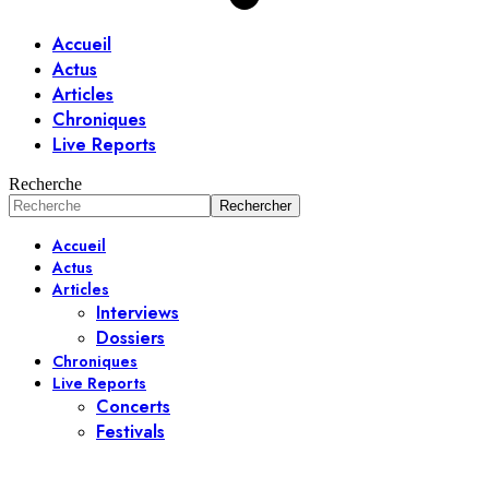
Accueil
Actus
Articles
Chroniques
Live Reports
Recherche
Accueil
Actus
Articles
Interviews
Dossiers
Chroniques
Live Reports
Concerts
Festivals