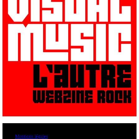
© VisualMusic - 2026
Mentions légales