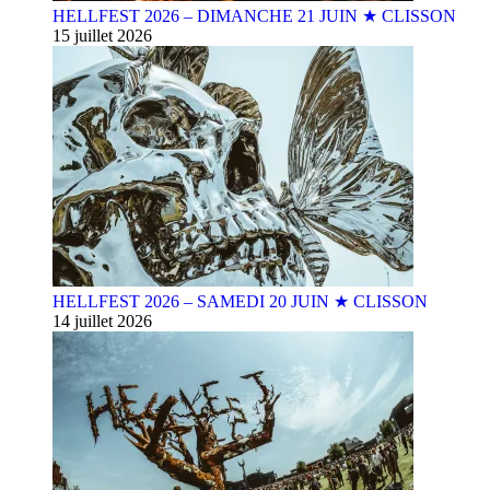
HELLFEST 2026 – DIMANCHE 21 JUIN ★ CLISSON
15 juillet 2026
HELLFEST 2026 – SAMEDI 20 JUIN ★ CLISSON
14 juillet 2026