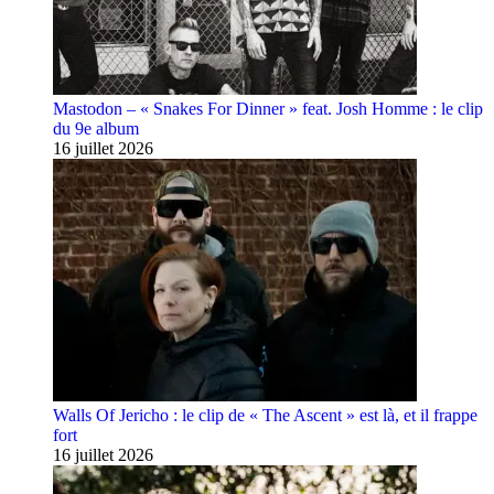
Mastodon – « Snakes For Dinner » feat. Josh Homme : le clip
du 9e album
16 juillet 2026
Walls Of Jericho : le clip de « The Ascent » est là, et il frappe
fort
16 juillet 2026