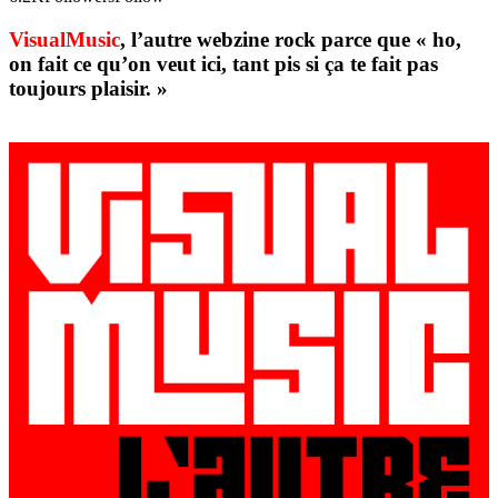
VisualMusic
, l’autre webzine rock parce que « ho,
on fait ce qu’on veut ici, tant pis si ça te fait pas
toujours plaisir. »