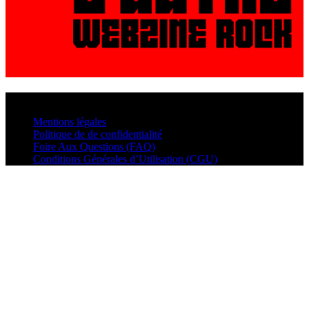
© VisualMusic - 2026
Mentions légales
Politique de de confidentialité
Foire Aux Questions (FAQ)
Conditions Générales d’Utilisation (CGU)