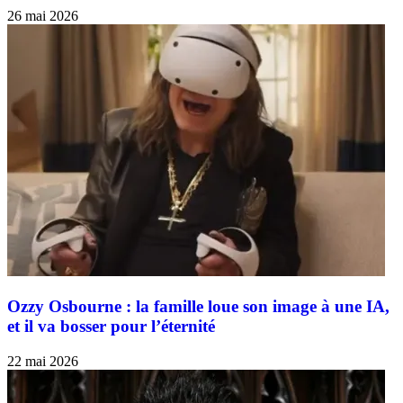
26 mai 2026
Ozzy Osbourne : la famille loue son image à une IA,
et il va bosser pour l’éternité
22 mai 2026