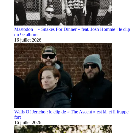
Mastodon – « Snakes For Dinner » feat. Josh Homme : le clip
du 9e album
16 juillet 2026
Walls Of Jericho : le clip de « The Ascent » est là, et il frappe
fort
16 juillet 2026