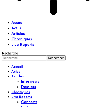
Accueil
Actus
Articles
Chroniques
Live Reports
Recherche
Accueil
Actus
Articles
Interviews
Dossiers
Chroniques
Live Reports
Concerts