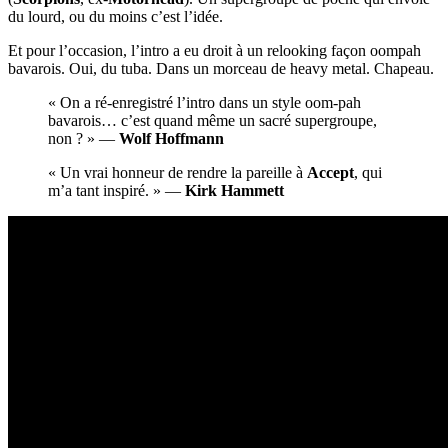
du lourd, ou du moins c’est l’idée.
Et pour l’occasion, l’intro a eu droit à un relooking façon oompah
bavarois. Oui, du tuba. Dans un morceau de heavy metal. Chapeau.
« On a ré-enregistré l’intro dans un style oom-pah
bavarois… c’est quand même un sacré supergroupe,
non ? » —
Wolf Hoffmann
« Un vrai honneur de rendre la pareille à
Accept
, qui
m’a tant inspiré. » —
Kirk Hammett