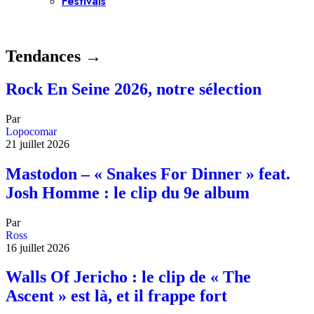
Festivals
Tendances →
Rock En Seine 2026, notre sélection
Par
Lopocomar
21 juillet 2026
Mastodon – « Snakes For Dinner » feat.
Josh Homme : le clip du 9e album
Par
Ross
16 juillet 2026
Walls Of Jericho : le clip de « The
Ascent » est là, et il frappe fort