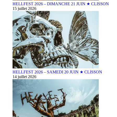
HELLFEST 2026 – DIMANCHE 21 JUIN ★ CLISSON
15 juillet 2026
HELLFEST 2026 – SAMEDI 20 JUIN ★ CLISSON
14 juillet 2026