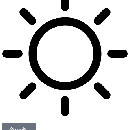
Régalade !