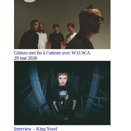
Ghinzu met fin à l’attente avec W.O.W.A
29 mai 2026
Interview – King Yosef