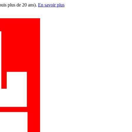
puis plus de 20 ans).
En savoir plus