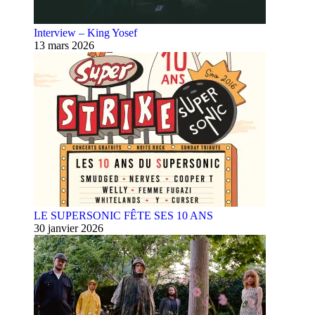
Interview – King Yosef
13 mars 2026
LE SUPERSONIC FÊTE SES 10 ANS
30 janvier 2026