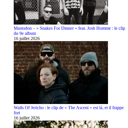
Mastodon – « Snakes For Dinner » feat. Josh Homme : le clip
du 9e album
16 juillet 2026
Walls Of Jericho : le clip de « The Ascent » est là, et il frappe
fort
16 juillet 2026