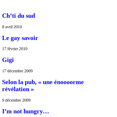
Ch’ti du sud
8 avril 2010
Le gay savoir
17 février 2010
Gigi
17 décembre 2009
Selon la pub, « une énoooorme
révélation »
9 décembre 2009
I’m not hungry…