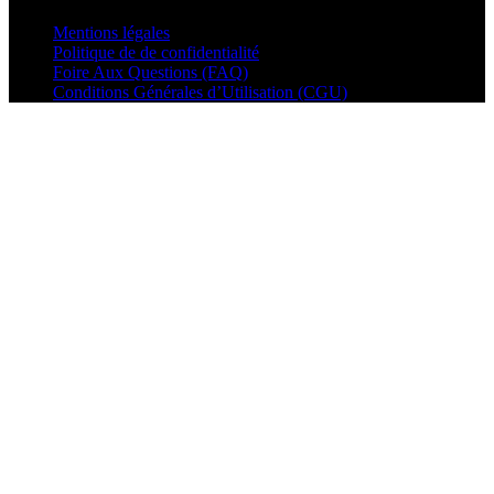
Mentions légales
Politique de de confidentialité
Foire Aux Questions (FAQ)
Conditions Générales d’Utilisation (CGU)