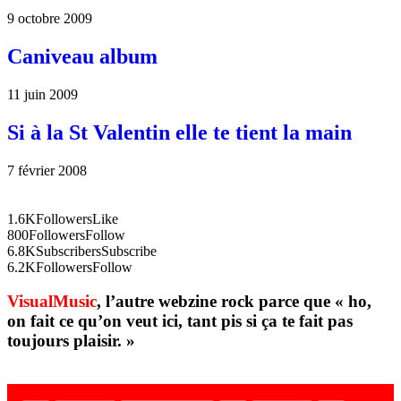
9 octobre 2009
Caniveau album
11 juin 2009
Si à la St Valentin elle te tient la main
7 février 2008
1.6K
Followers
Like
800
Followers
Follow
6.8K
Subscribers
Subscribe
6.2K
Followers
Follow
VisualMusic
, l’autre webzine rock parce que « ho,
on fait ce qu’on veut ici, tant pis si ça te fait pas
toujours plaisir. »