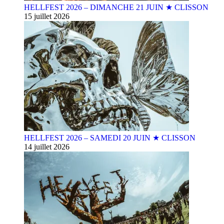
HELLFEST 2026 – DIMANCHE 21 JUIN ★ CLISSON
15 juillet 2026
HELLFEST 2026 – SAMEDI 20 JUIN ★ CLISSON
14 juillet 2026