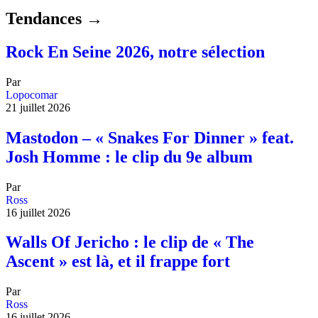
Tendances →
Rock En Seine 2026, notre sélection
Par
Lopocomar
21 juillet 2026
Mastodon – « Snakes For Dinner » feat.
Josh Homme : le clip du 9e album
Par
Ross
16 juillet 2026
Walls Of Jericho : le clip de « The
Ascent » est là, et il frappe fort
Par
Ross
16 juillet 2026