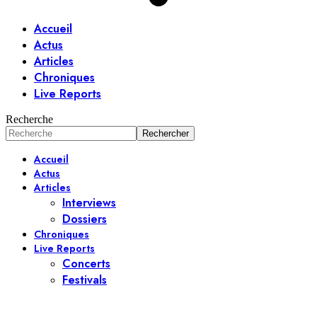
Accueil
Actus
Articles
Chroniques
Live Reports
Recherche
Accueil
Actus
Articles
Interviews
Dossiers
Chroniques
Live Reports
Concerts
Festivals