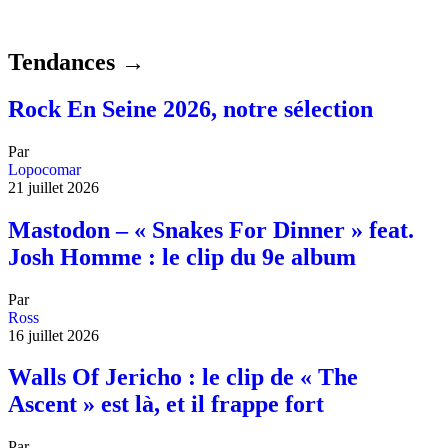
Tendances →
Rock En Seine 2026, notre sélection
Par
Lopocomar
21 juillet 2026
Mastodon – « Snakes For Dinner » feat.
Josh Homme : le clip du 9e album
Par
Ross
16 juillet 2026
Walls Of Jericho : le clip de « The
Ascent » est là, et il frappe fort
Par