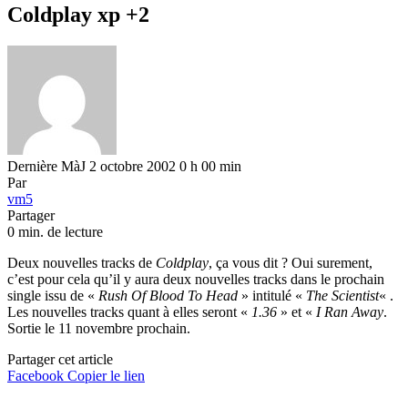
Coldplay xp +2
Dernière MàJ 2 octobre 2002 0 h 00 min
Par
vm5
Partager
0 min. de lecture
Deux nouvelles tracks de
Coldplay
, ça vous dit ? Oui surement,
c’est pour cela qu’il y aura deux nouvelles tracks dans le prochain
single issu de «
Rush Of Blood To Head
» intitulé «
The Scientist
« .
Les nouvelles tracks quant à elles seront «
1.36
» et «
I Ran Away
.
Sortie le 11 novembre prochain.
Partager cet article
Facebook
Copier le lien