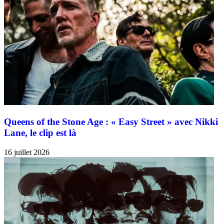
Queens of the Stone Age : « Easy Street » avec Nikki
Lane, le clip est là
16 juillet 2026