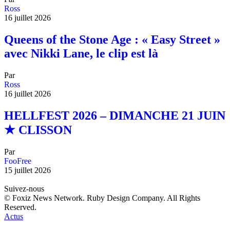
Ross
16 juillet 2026
Queens of the Stone Age : « Easy Street »
avec Nikki Lane, le clip est là
Par
Ross
16 juillet 2026
HELLFEST 2026 – DIMANCHE 21 JUIN
★ CLISSON
Par
FooFree
15 juillet 2026
Suivez-nous
© Foxiz News Network. Ruby Design Company. All Rights
Reserved.
Actus