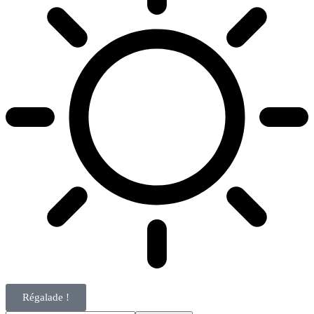
Régalade !