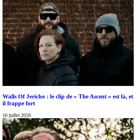
Walls Of Jericho : le clip de « The Ascent » est là, et
il frappe fort
16 juillet 2026