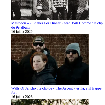
Mastodon – « Snakes For Dinner » feat. Josh Homme : le clip
du 9e album
16 juillet 2026
Walls Of Jericho : le clip de « The Ascent » est là, et il frappe
fort
16 juillet 2026