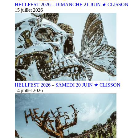
HELLFEST 2026 – DIMANCHE 21 JUIN ★ CLISSON
15 juillet 2026
HELLFEST 2026 – SAMEDI 20 JUIN ★ CLISSON
14 juillet 2026