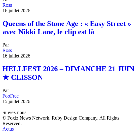
Ross
16 juillet 2026
Queens of the Stone Age : « Easy Street »
avec Nikki Lane, le clip est là
Par
Ross
16 juillet 2026
HELLFEST 2026 – DIMANCHE 21 JUIN
★ CLISSON
Par
FooFree
15 juillet 2026
Suivez-nous
© Foxiz News Network. Ruby Design Company. All Rights
Reserved.
Actus