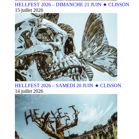
HELLFEST 2026 – DIMANCHE 21 JUIN ★ CLISSON
15 juillet 2026
HELLFEST 2026 – SAMEDI 20 JUIN ★ CLISSON
14 juillet 2026