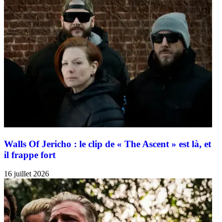
Walls Of Jericho : le clip de « The Ascent » est là, et
il frappe fort
16 juillet 2026