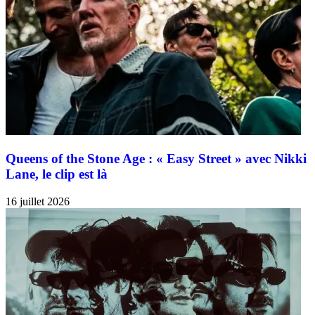
Queens of the Stone Age : « Easy Street » avec Nikki
Lane, le clip est là
16 juillet 2026