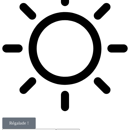
Régalade !