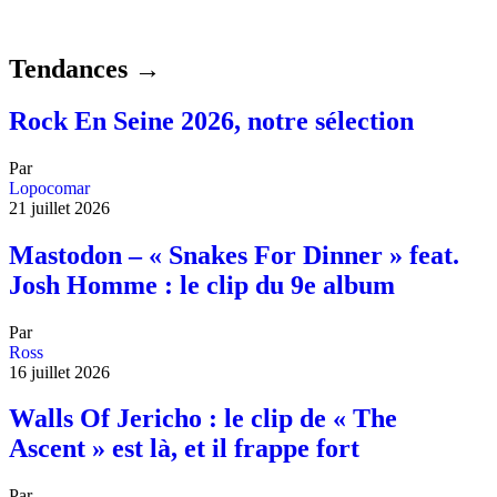
Tendances →
Rock En Seine 2026, notre sélection
Par
Lopocomar
21 juillet 2026
Mastodon – « Snakes For Dinner » feat.
Josh Homme : le clip du 9e album
Par
Ross
16 juillet 2026
Walls Of Jericho : le clip de « The
Ascent » est là, et il frappe fort
Par