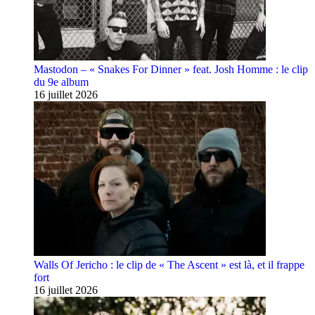
Mastodon – « Snakes For Dinner » feat. Josh Homme : le clip
du 9e album
16 juillet 2026
Walls Of Jericho : le clip de « The Ascent » est là, et il frappe
fort
16 juillet 2026