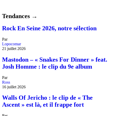
Tendances →
Rock En Seine 2026, notre sélection
Par
Lopocomar
21 juillet 2026
Mastodon – « Snakes For Dinner » feat.
Josh Homme : le clip du 9e album
Par
Ross
16 juillet 2026
Walls Of Jericho : le clip de « The
Ascent » est là, et il frappe fort
Par