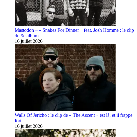
Mastodon – « Snakes For Dinner » feat. Josh Homme : le clip
du 9e album
16 juillet 2026
Walls Of Jericho : le clip de « The Ascent » est là, et il frappe
fort
16 juillet 2026