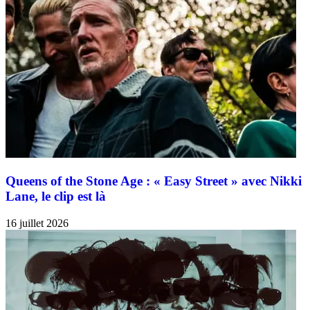
Queens of the Stone Age : « Easy Street » avec Nikki
Lane, le clip est là
16 juillet 2026