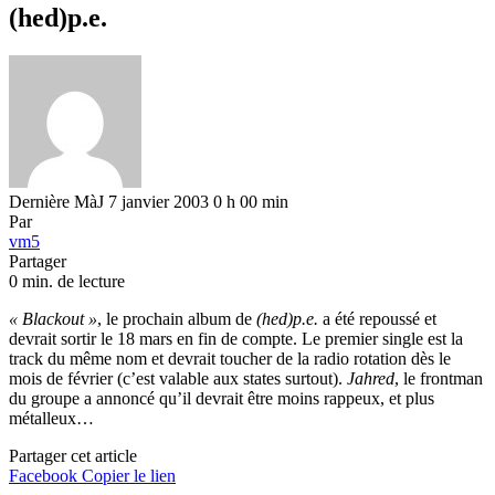
(hed)p.e.
Dernière MàJ 7 janvier 2003 0 h 00 min
Par
vm5
Partager
0 min. de lecture
« Blackout »
, le prochain album de
(hed)p.e.
a été repoussé et
devrait sortir le 18 mars en fin de compte. Le premier single est la
track du même nom et devrait toucher de la radio rotation dès le
mois de février (c’est valable aux states surtout).
Jahred
, le frontman
du groupe a annoncé qu’il devrait être moins rappeux, et plus
métalleux…
Partager cet article
Facebook
Copier le lien