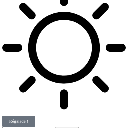
Régalade !