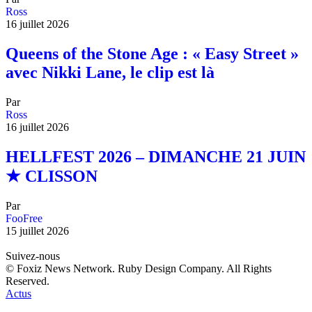
Ross
16 juillet 2026
Queens of the Stone Age : « Easy Street »
avec Nikki Lane, le clip est là
Par
Ross
16 juillet 2026
HELLFEST 2026 – DIMANCHE 21 JUIN
★ CLISSON
Par
FooFree
15 juillet 2026
Suivez-nous
© Foxiz News Network. Ruby Design Company. All Rights
Reserved.
Actus