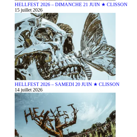
HELLFEST 2026 – DIMANCHE 21 JUIN ★ CLISSON
15 juillet 2026
HELLFEST 2026 – SAMEDI 20 JUIN ★ CLISSON
14 juillet 2026