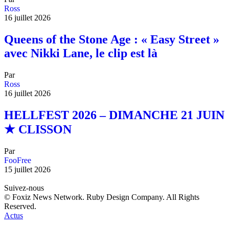
Ross
16 juillet 2026
Queens of the Stone Age : « Easy Street »
avec Nikki Lane, le clip est là
Par
Ross
16 juillet 2026
HELLFEST 2026 – DIMANCHE 21 JUIN
★ CLISSON
Par
FooFree
15 juillet 2026
Suivez-nous
© Foxiz News Network. Ruby Design Company. All Rights
Reserved.
Actus