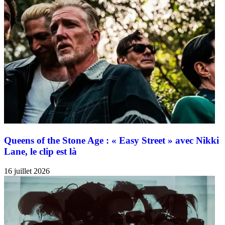
Queens of the Stone Age : « Easy Street » avec Nikki
Lane, le clip est là
16 juillet 2026