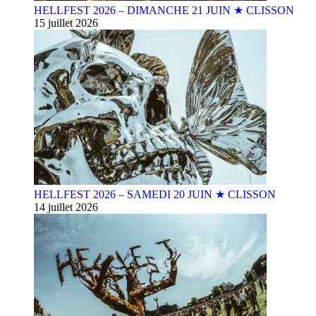
HELLFEST 2026 – DIMANCHE 21 JUIN ★ CLISSON
15 juillet 2026
HELLFEST 2026 – SAMEDI 20 JUIN ★ CLISSON
14 juillet 2026