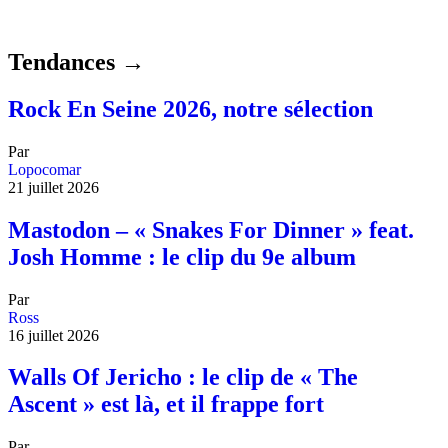
Tendances →
Rock En Seine 2026, notre sélection
Par
Lopocomar
21 juillet 2026
Mastodon – « Snakes For Dinner » feat.
Josh Homme : le clip du 9e album
Par
Ross
16 juillet 2026
Walls Of Jericho : le clip de « The
Ascent » est là, et il frappe fort
Par