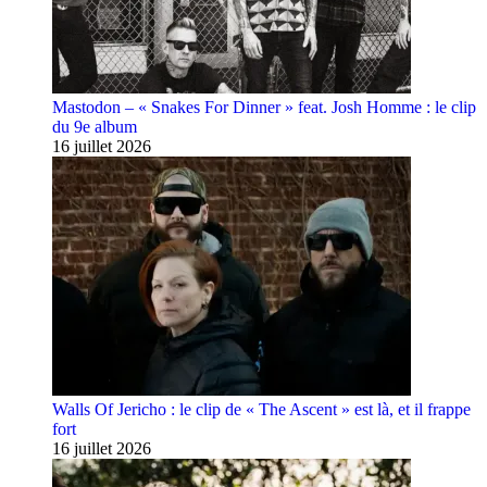
Mastodon – « Snakes For Dinner » feat. Josh Homme : le clip
du 9e album
16 juillet 2026
Walls Of Jericho : le clip de « The Ascent » est là, et il frappe
fort
16 juillet 2026