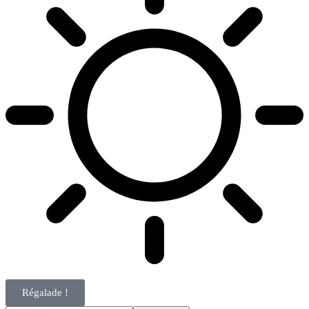
Régalade !