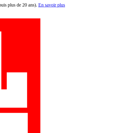
puis plus de 20 ans).
En savoir plus