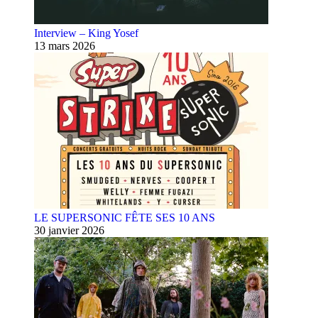
Interview – King Yosef
13 mars 2026
LE SUPERSONIC FÊTE SES 10 ANS
30 janvier 2026