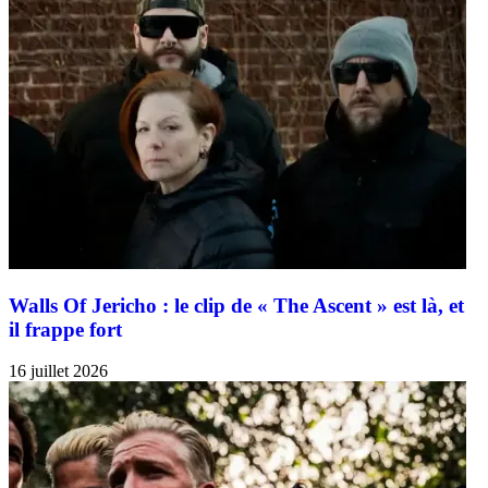
Walls Of Jericho : le clip de « The Ascent » est là, et
il frappe fort
16 juillet 2026