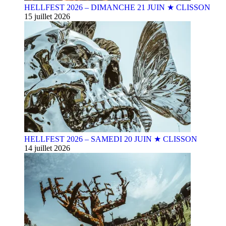
HELLFEST 2026 – DIMANCHE 21 JUIN ★ CLISSON
15 juillet 2026
HELLFEST 2026 – SAMEDI 20 JUIN ★ CLISSON
14 juillet 2026