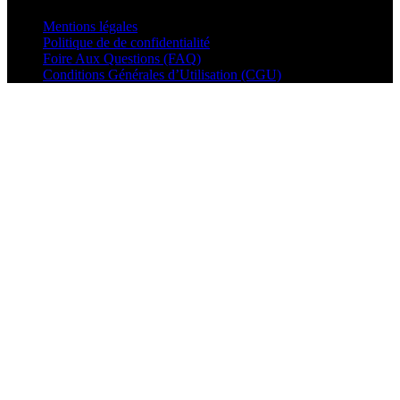
Mentions légales
Politique de de confidentialité
Foire Aux Questions (FAQ)
Conditions Générales d’Utilisation (CGU)