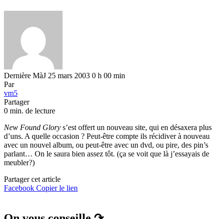
Dernière MàJ 25 mars 2003 0 h 00 min
Par
vm5
Partager
0 min. de lecture
New Found Glory
s’est offert un nouveau site, qui en désaxera plus
d’uns. A quelle occasion ? Peut-être compte ils récidiver à nouveau
avec un nouvel album, ou peut-être avec un dvd, ou pire, des pin’s
parlant… On le saura bien assez tôt. (ça se voit que là j’essayais de
meubler?)
Partager cet article
Facebook
Copier le lien
On vous conseille ↷