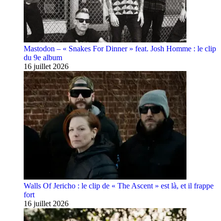
Mastodon – « Snakes For Dinner » feat. Josh Homme : le clip
du 9e album
16 juillet 2026
Walls Of Jericho : le clip de « The Ascent » est là, et il frappe
fort
16 juillet 2026