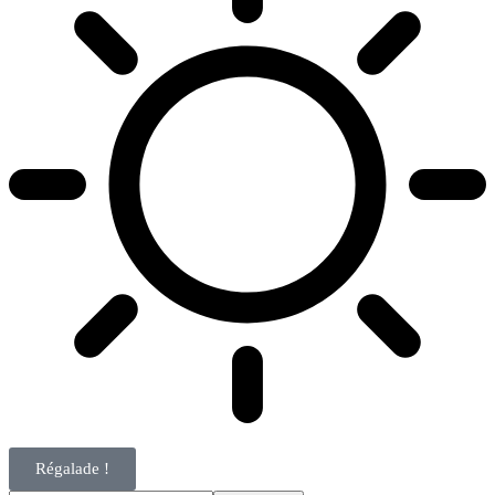
Régalade !