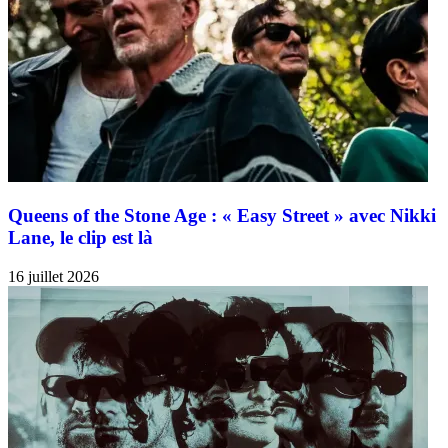
Queens of the Stone Age : « Easy Street » avec Nikki
Lane, le clip est là
16 juillet 2026