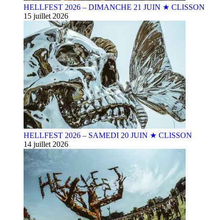
HELLFEST 2026 – DIMANCHE 21 JUIN ★ CLISSON
15 juillet 2026
HELLFEST 2026 – SAMEDI 20 JUIN ★ CLISSON
14 juillet 2026