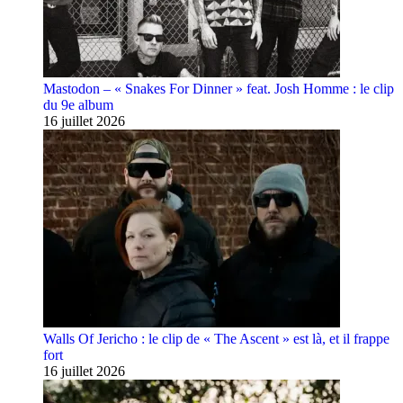
Mastodon – « Snakes For Dinner » feat. Josh Homme : le clip
du 9e album
16 juillet 2026
Walls Of Jericho : le clip de « The Ascent » est là, et il frappe
fort
16 juillet 2026