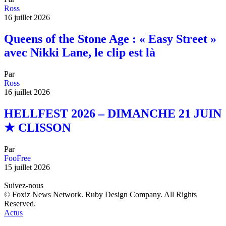
Ross
16 juillet 2026
Queens of the Stone Age : « Easy Street »
avec Nikki Lane, le clip est là
Par
Ross
16 juillet 2026
HELLFEST 2026 – DIMANCHE 21 JUIN
★ CLISSON
Par
FooFree
15 juillet 2026
Suivez-nous
© Foxiz News Network. Ruby Design Company. All Rights
Reserved.
Actus