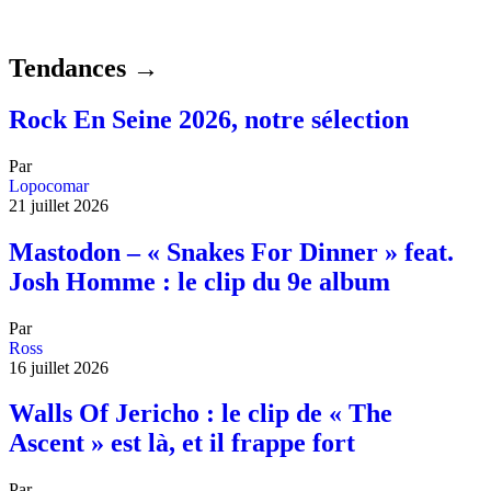
Tendances →
Rock En Seine 2026, notre sélection
Par
Lopocomar
21 juillet 2026
Mastodon – « Snakes For Dinner » feat.
Josh Homme : le clip du 9e album
Par
Ross
16 juillet 2026
Walls Of Jericho : le clip de « The
Ascent » est là, et il frappe fort
Par