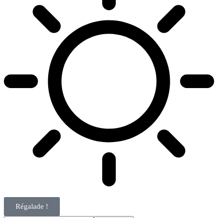
Régalade !