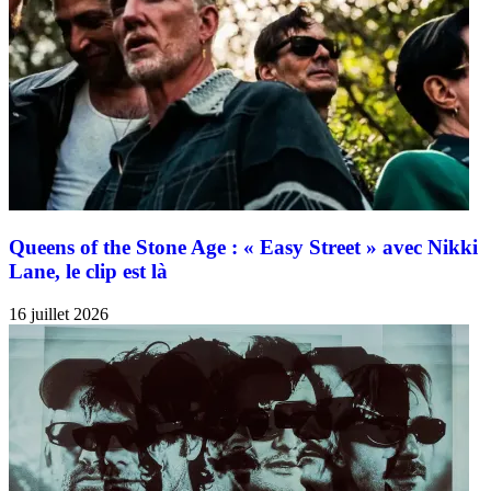
Queens of the Stone Age : « Easy Street » avec Nikki
Lane, le clip est là
16 juillet 2026