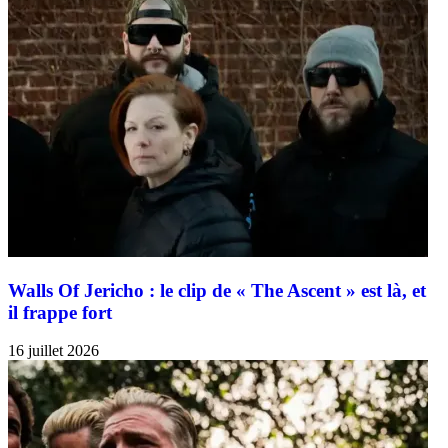
Walls Of Jericho : le clip de « The Ascent » est là, et
il frappe fort
16 juillet 2026