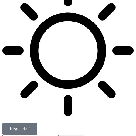
Régalade !