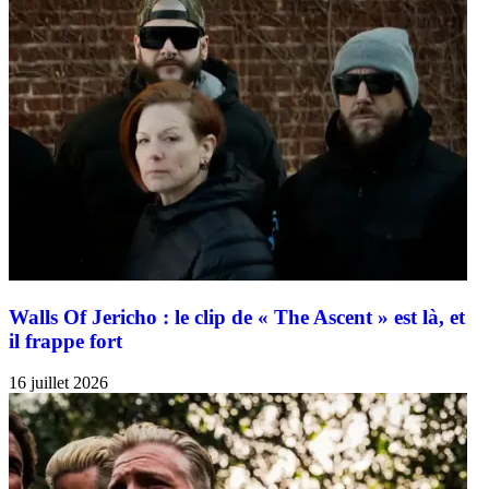
Walls Of Jericho : le clip de « The Ascent » est là, et
il frappe fort
16 juillet 2026