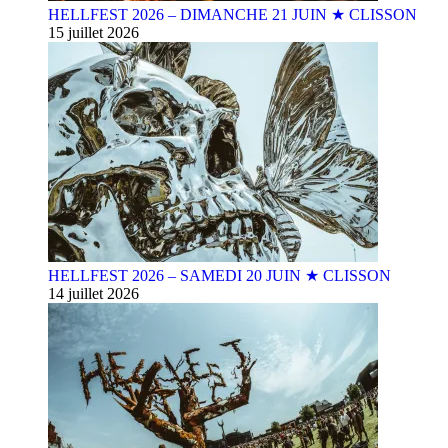
HELLFEST 2026 – DIMANCHE 21 JUIN ★ CLISSON
15 juillet 2026
HELLFEST 2026 – SAMEDI 20 JUIN ★ CLISSON
14 juillet 2026