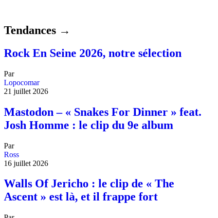
Tendances →
Rock En Seine 2026, notre sélection
Par
Lopocomar
21 juillet 2026
Mastodon – « Snakes For Dinner » feat.
Josh Homme : le clip du 9e album
Par
Ross
16 juillet 2026
Walls Of Jericho : le clip de « The
Ascent » est là, et il frappe fort
Par