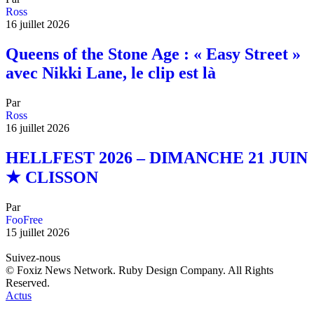
Ross
16 juillet 2026
Queens of the Stone Age : « Easy Street »
avec Nikki Lane, le clip est là
Par
Ross
16 juillet 2026
HELLFEST 2026 – DIMANCHE 21 JUIN
★ CLISSON
Par
FooFree
15 juillet 2026
Suivez-nous
© Foxiz News Network. Ruby Design Company. All Rights
Reserved.
Actus