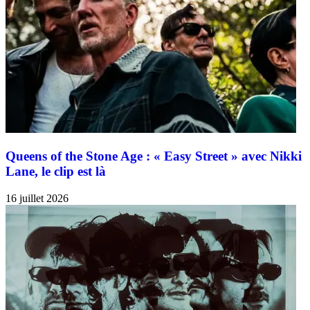
Queens of the Stone Age : « Easy Street » avec Nikki
Lane, le clip est là
16 juillet 2026