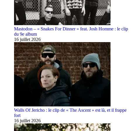
Mastodon – « Snakes For Dinner » feat. Josh Homme : le clip
du 9e album
16 juillet 2026
Walls Of Jericho : le clip de « The Ascent » est là, et il frappe
fort
16 juillet 2026