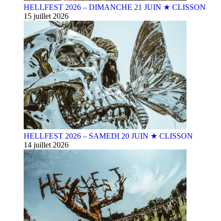
HELLFEST 2026 – DIMANCHE 21 JUIN ★ CLISSON
15 juillet 2026
HELLFEST 2026 – SAMEDI 20 JUIN ★ CLISSON
14 juillet 2026