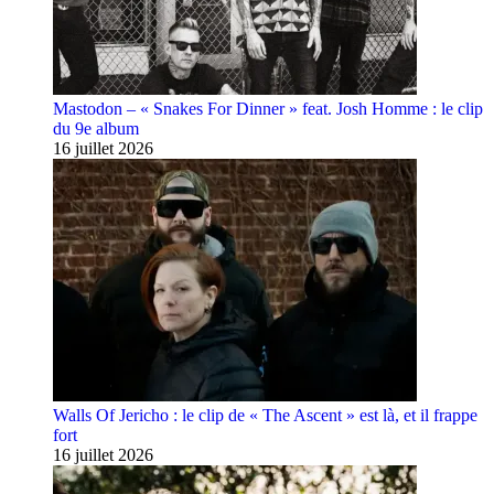
Mastodon – « Snakes For Dinner » feat. Josh Homme : le clip
du 9e album
16 juillet 2026
Walls Of Jericho : le clip de « The Ascent » est là, et il frappe
fort
16 juillet 2026