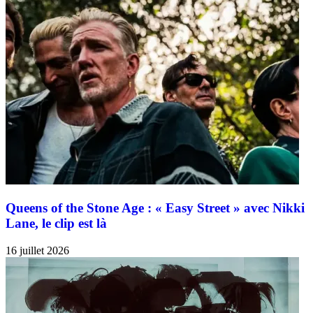
Queens of the Stone Age : « Easy Street » avec Nikki
Lane, le clip est là
16 juillet 2026