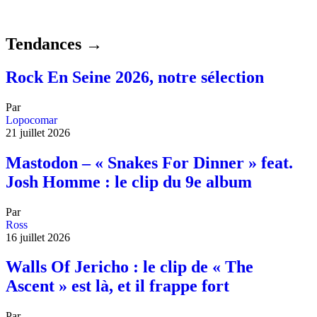
Tendances →
Rock En Seine 2026, notre sélection
Par
Lopocomar
21 juillet 2026
Mastodon – « Snakes For Dinner » feat.
Josh Homme : le clip du 9e album
Par
Ross
16 juillet 2026
Walls Of Jericho : le clip de « The
Ascent » est là, et il frappe fort
Par