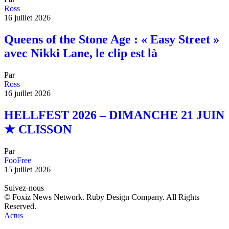
Ross
16 juillet 2026
Queens of the Stone Age : « Easy Street »
avec Nikki Lane, le clip est là
Par
Ross
16 juillet 2026
HELLFEST 2026 – DIMANCHE 21 JUIN
★ CLISSON
Par
FooFree
15 juillet 2026
Suivez-nous
© Foxiz News Network. Ruby Design Company. All Rights
Reserved.
Actus