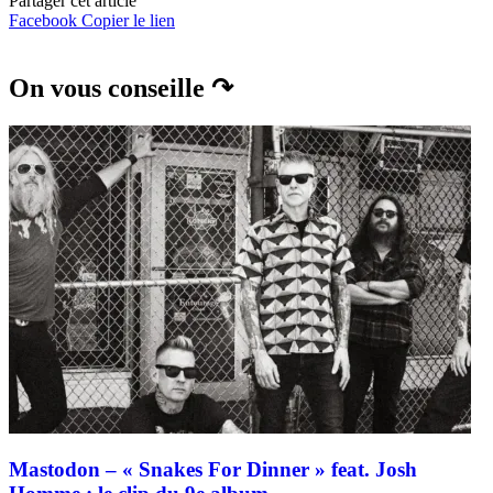
Partager cet article
Facebook
Copier le lien
On vous conseille ↷
Mastodon – « Snakes For Dinner » feat. Josh