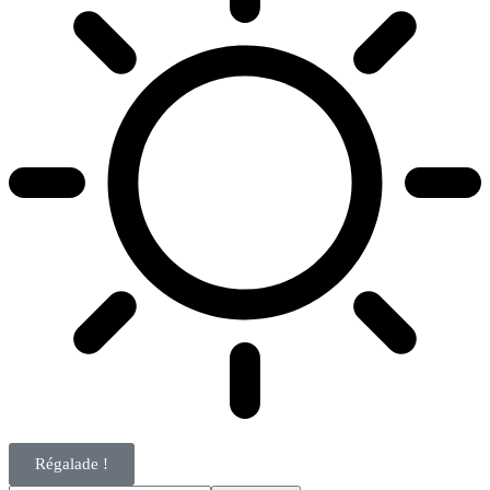
Régalade !