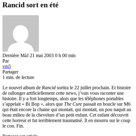
Rancid sort en été
Dernière MàJ 21 mai 2003 0 h 00 min
Par
vm5
Partager
1 min. de lecture
Le nouvel album de
Rancid
sortira le 22 juillet prochain. Et histoire
de rallonger artificiellement cette news, j’vais vous raconter une
histoire. Il y a fort longtemps, alors que les téléphones portables
s’appelait « Bi Bop », alors que
The Cure
passait en boucle sur M6
qui était encore la chaine qui montait, qui montait, un pou naquit au
beau milieu de la chevelure d’un petit enfant. Cet enfant découvrit
cette horreur et fut terriblement traumatisé. Il en mourru sur le coup
le con. Fin.