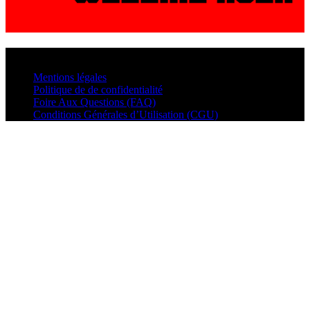
© VisualMusic - 2026
Mentions légales
Politique de de confidentialité
Foire Aux Questions (FAQ)
Conditions Générales d’Utilisation (CGU)