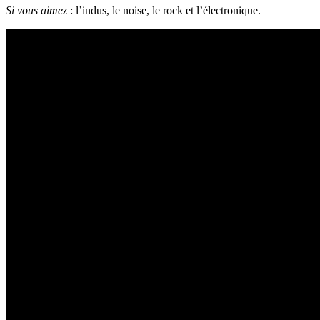
Si vous aimez
: l’indus, le noise, le rock et l’électronique.