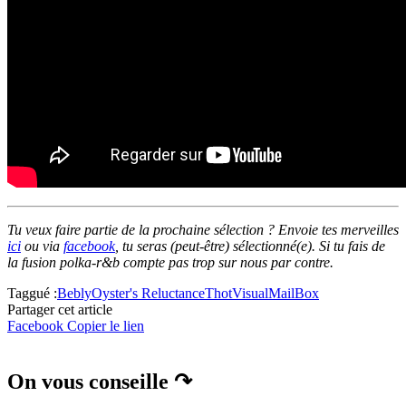
Tu veux faire partie de la prochaine sélection ? Envoie tes merveilles
ici
ou via
facebook
, tu seras (peut-être) sélectionné(e). Si tu fais de
la fusion polka-r&b compte pas trop sur nous par contre.
Taggué :
Bebly
Oyster's Reluctance
Thot
VisualMailBox
Partager cet article
Facebook
Copier le lien
On vous conseille ↷