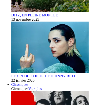
DITZ, EN PLEINE MONTÉE
13 novembre 2025
LE CRI DU COEUR DE JEHNNY BETH
22 janvier 2026
Chroniques
Chroniques
Voir plus