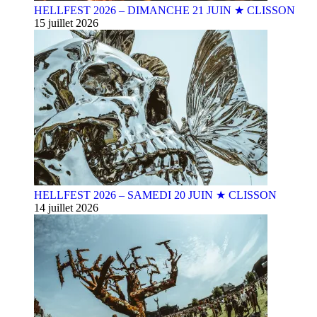
HELLFEST 2026 – DIMANCHE 21 JUIN ★ CLISSON
15 juillet 2026
HELLFEST 2026 – SAMEDI 20 JUIN ★ CLISSON
14 juillet 2026