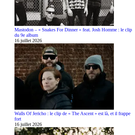
Mastodon – « Snakes For Dinner » feat. Josh Homme : le clip
du 9e album
16 juillet 2026
Walls Of Jericho : le clip de « The Ascent » est là, et il frappe
fort
16 juillet 2026