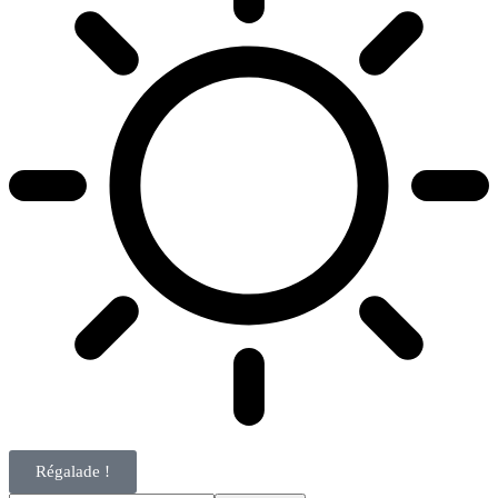
Régalade !