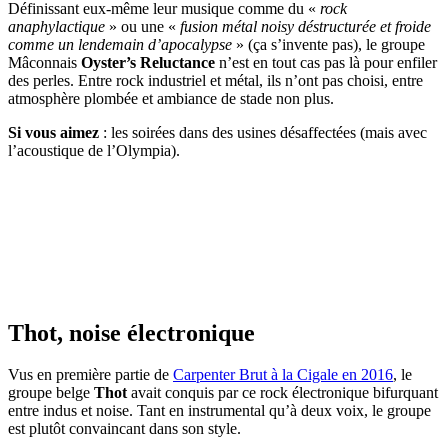
Définissant eux-même leur musique comme du «
rock
anaphylactique
» ou une «
fusion métal noisy déstructurée et froide
comme un lendemain d’apocalypse
» (ça s’invente pas), le groupe
Mâconnais
Oyster’s Reluctance
n’est en tout cas pas là pour enfiler
des perles. Entre rock industriel et métal, ils n’ont pas choisi, entre
atmosphère plombée et ambiance de stade non plus.
Si vous aimez
: les soirées dans des usines désaffectées (mais avec
l’acoustique de l’Olympia).
Thot, noise électronique
Vus en première partie de
Carpenter Brut à la Cigale en 2016
, le
groupe belge
Thot
avait conquis par ce rock électronique bifurquant
entre indus et noise. Tant en instrumental qu’à deux voix, le groupe
est plutôt convaincant dans son style.