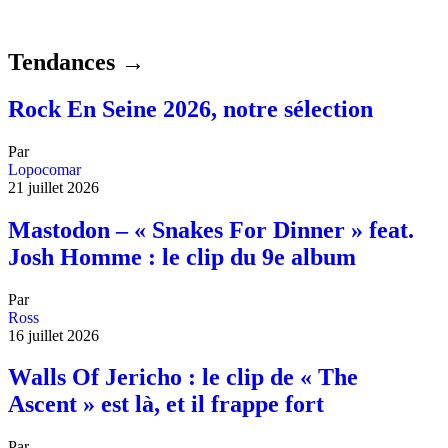
Tendances →
Rock En Seine 2026, notre sélection
Par
Lopocomar
21 juillet 2026
Mastodon – « Snakes For Dinner » feat.
Josh Homme : le clip du 9e album
Par
Ross
16 juillet 2026
Walls Of Jericho : le clip de « The
Ascent » est là, et il frappe fort
Par