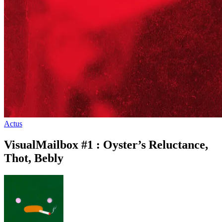
Actus
VisualMailbox #1 : Oyster’s Reluctance,
Thot, Bebly