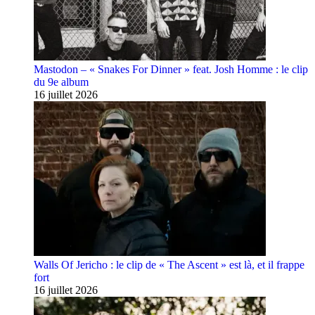
Mastodon – « Snakes For Dinner » feat. Josh Homme : le clip
du 9e album
16 juillet 2026
Walls Of Jericho : le clip de « The Ascent » est là, et il frappe
fort
16 juillet 2026