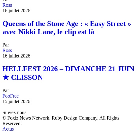
Ross
16 juillet 2026
Queens of the Stone Age : « Easy Street »
avec Nikki Lane, le clip est là
Par
Ross
16 juillet 2026
HELLFEST 2026 – DIMANCHE 21 JUIN
★ CLISSON
Par
FooFree
15 juillet 2026
Suivez-nous
© Foxiz News Network. Ruby Design Company. All Rights
Reserved.
Actus