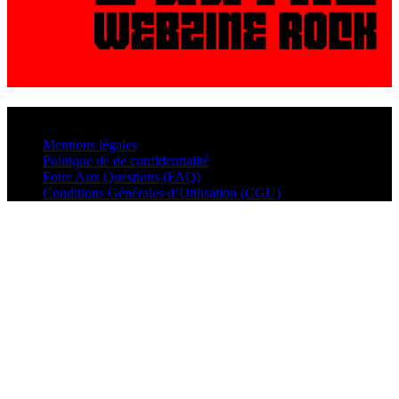
© VisualMusic - 2026
Mentions légales
Politique de de confidentialité
Foire Aux Questions (FAQ)
Conditions Générales d’Utilisation (CGU)