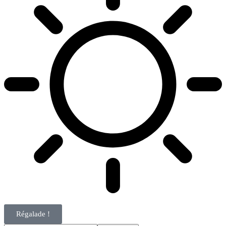
Régalade !