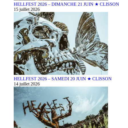
HELLFEST 2026 – DIMANCHE 21 JUIN ★ CLISSON
15 juillet 2026
HELLFEST 2026 – SAMEDI 20 JUIN ★ CLISSON
14 juillet 2026