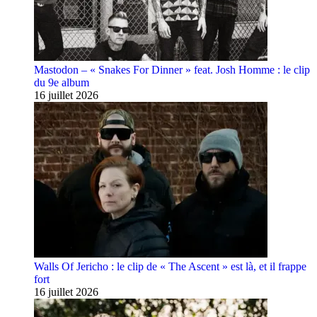
Mastodon – « Snakes For Dinner » feat. Josh Homme : le clip
du 9e album
16 juillet 2026
Walls Of Jericho : le clip de « The Ascent » est là, et il frappe
fort
16 juillet 2026