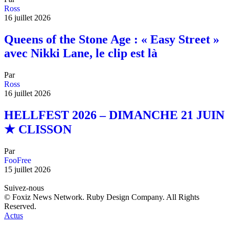
Ross
16 juillet 2026
Queens of the Stone Age : « Easy Street »
avec Nikki Lane, le clip est là
Par
Ross
16 juillet 2026
HELLFEST 2026 – DIMANCHE 21 JUIN
★ CLISSON
Par
FooFree
15 juillet 2026
Suivez-nous
© Foxiz News Network. Ruby Design Company. All Rights
Reserved.
Actus