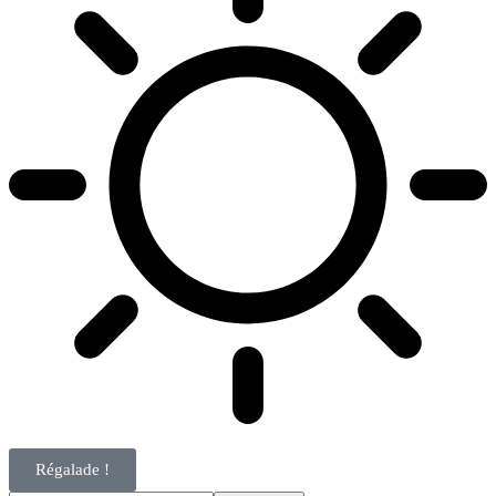
Régalade !