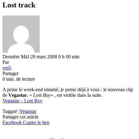
Lost track
Dernière MàJ 29 mars 2008 0 h 00 min
Par
vm5
Partager
0 min. de lecture
A peine le week-end entamé, je pense déjà à vous : le nouveau clip
de
Vegastar
, «
Lost Boy
« , est visible dans la suite.
Vegastar – Lost Boy
Taggué :
Vegastar
Partager cet article
Facebook
Copier le lien