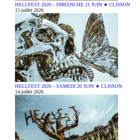
HELLFEST 2026 – DIMANCHE 21 JUIN ★ CLISSON
15 juillet 2026
HELLFEST 2026 – SAMEDI 20 JUIN ★ CLISSON
14 juillet 2026