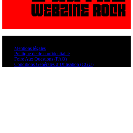
© VisualMusic - 2026
Mentions légales
Politique de de confidentialité
Foire Aux Questions (FAQ)
Conditions Générales d’Utilisation (CGU)