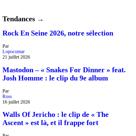
Tendances →
Rock En Seine 2026, notre sélection
Par
Lopocomar
21 juillet 2026
Mastodon – « Snakes For Dinner » feat.
Josh Homme : le clip du 9e album
Par
Ross
16 juillet 2026
Walls Of Jericho : le clip de « The
Ascent » est là, et il frappe fort
Par