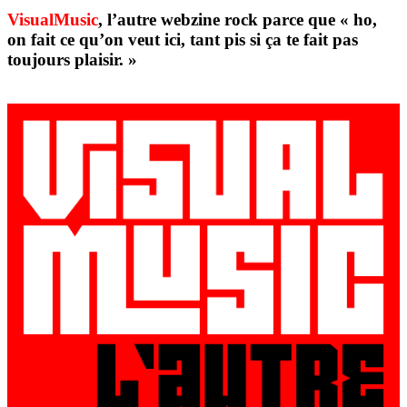
VisualMusic
, l’autre webzine rock parce que « ho,
on fait ce qu’on veut ici, tant pis si ça te fait pas
toujours plaisir. »