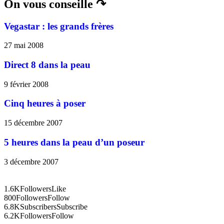
On vous conseille ↷
Vegastar : les grands frères
27 mai 2008
Direct 8 dans la peau
9 février 2008
Cinq heures à poser
15 décembre 2007
5 heures dans la peau d’un poseur
3 décembre 2007
1.6K
Followers
Like
800
Followers
Follow
6.8K
Subscribers
Subscribe
6.2K
Followers
Follow