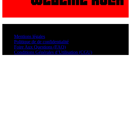
© VisualMusic - 2026
Mentions légales
Politique de de confidentialité
Foire Aux Questions (FAQ)
Conditions Générales d’Utilisation (CGU)