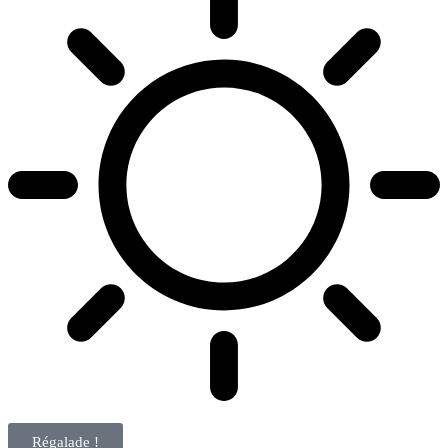
Régalade !