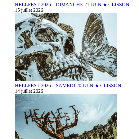
HELLFEST 2026 – DIMANCHE 21 JUIN ★ CLISSON
15 juillet 2026
HELLFEST 2026 – SAMEDI 20 JUIN ★ CLISSON
14 juillet 2026