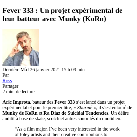
Fever 333 : Un projet expérimental de
leur batteur avec Munky (KoRn)
Dernière MàJ 26 janvier 2021 15 h 09 min
Par
Ross
Partager
2 min. de lecture
Aric Improta
, batteur des
Fever 333
s’est lancé dans un projet
expérimental et pour le premier titre,
« Zhurmë »
, il s’est entouré de
Munky de KoRn
et
Ra Diaz de Suicidal Tendencies
. Un délire
auditif à base de skate, scotch et autres sonorités du quotidien.
“As a film major, I’ve been very interested in the work
of foley artists and their creative contributions to