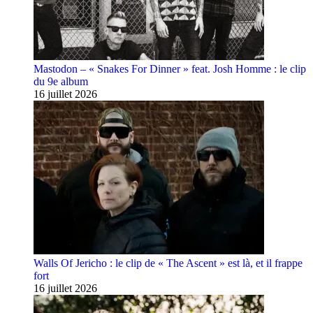
Mastodon – « Snakes For Dinner » feat. Josh Homme : le clip
du 9e album
16 juillet 2026
Walls Of Jericho : le clip de « The Ascent » est là, et il frappe
fort
16 juillet 2026