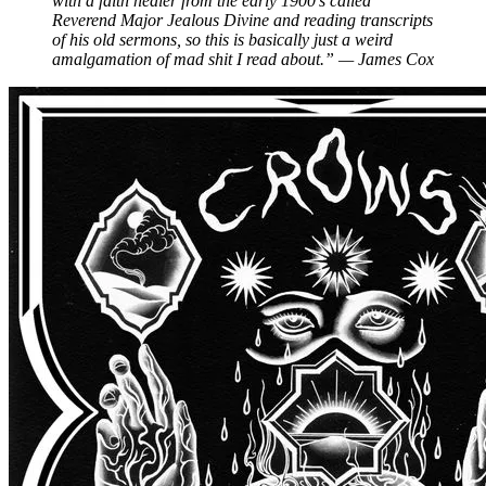
with a faith healer from the early 1900’s called
Reverend Major Jealous Divine and reading transcripts
of his old sermons, so this is basically just a weird
amalgamation of mad shit I read about.” — James Cox