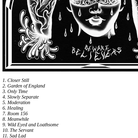
1. Closer Still
2. Garden of England
3. Only Time
4. Slowly Separate
5. Moderation
6. Healing
7. Room 156
8. Meanwhile
9. Wild Eyed and Loathsome
10. The Servant
11. Sad Lad