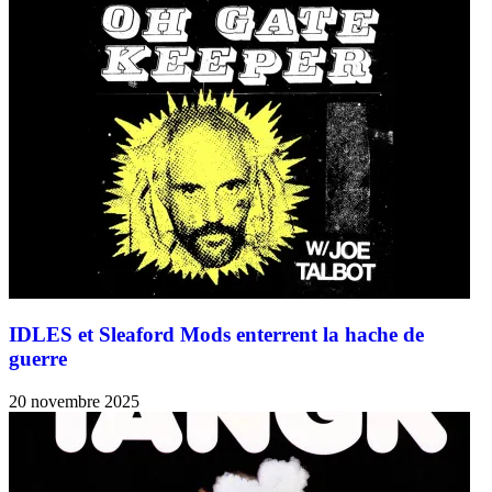
IDLES et Sleaford Mods enterrent la hache de
guerre
20 novembre 2025