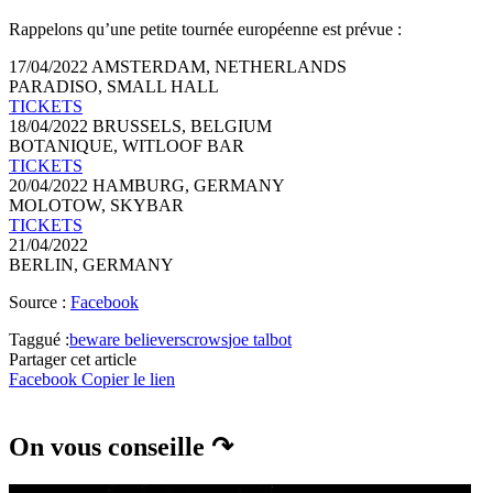
Rappelons qu’une petite tournée européenne est prévue :
17/04/2022 AMSTERDAM, NETHERLANDS
PARADISO, SMALL HALL
TICKETS
18/04/2022 BRUSSELS, BELGIUM
BOTANIQUE, WITLOOF BAR
TICKETS
20/04/2022 HAMBURG, GERMANY
MOLOTOW, SKYBAR
TICKETS
21/04/2022
BERLIN, GERMANY
Source :
Facebook
Taggué :
beware believers
crows
joe talbot
Partager cet article
Facebook
Copier le lien
On vous conseille ↷