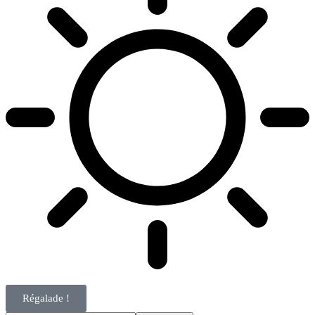
Régalade !