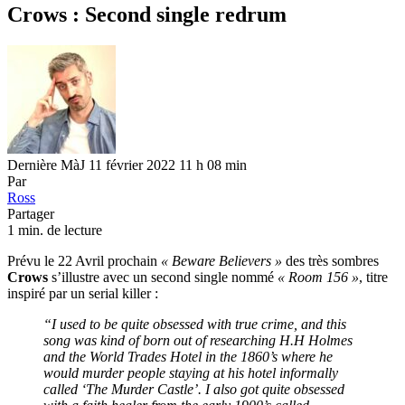
Crows : Second single redrum
Dernière MàJ 11 février 2022 11 h 08 min
Par
Ross
Partager
1 min. de lecture
Prévu le 22 Avril prochain
« Beware Believers »
des très sombres
Crows
s’illustre avec un second single nommé
« Room 156 »
, titre
inspiré par un serial killer :
“I used to be quite obsessed with true crime, and this
song was kind of born out of researching H.H Holmes
and the World Trades Hotel in the 1860’s where he
would murder people staying at his hotel informally
called ‘The Murder Castle’.
I also got quite obsessed