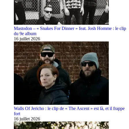
Mastodon – « Snakes For Dinner » feat. Josh Homme : le clip
du 9e album
16 juillet 2026
Walls Of Jericho : le clip de « The Ascent » est là, et il frappe
fort
16 juillet 2026