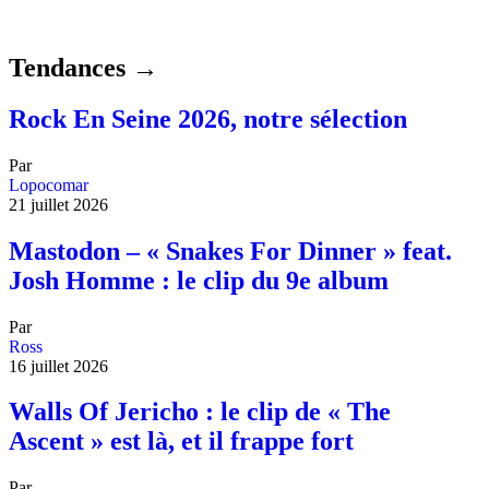
Tendances →
Rock En Seine 2026, notre sélection
Par
Lopocomar
21 juillet 2026
Mastodon – « Snakes For Dinner » feat.
Josh Homme : le clip du 9e album
Par
Ross
16 juillet 2026
Walls Of Jericho : le clip de « The
Ascent » est là, et il frappe fort
Par