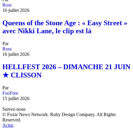
Ross
16 juillet 2026
Queens of the Stone Age : « Easy Street »
avec Nikki Lane, le clip est là
Par
Ross
16 juillet 2026
HELLFEST 2026 – DIMANCHE 21 JUIN
★ CLISSON
Par
FooFree
15 juillet 2026
Suivez-nous
© Foxiz News Network. Ruby Design Company. All Rights
Reserved.
Actus