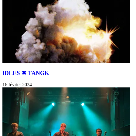
IDLES ✖︎ TANGK
16 février 2024