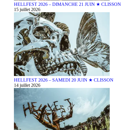
HELLFEST 2026 – DIMANCHE 21 JUIN ★ CLISSON
15 juillet 2026
HELLFEST 2026 – SAMEDI 20 JUIN ★ CLISSON
14 juillet 2026