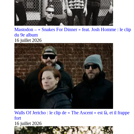
Mastodon – « Snakes For Dinner » feat. Josh Homme : le clip
du 9e album
16 juillet 2026
Walls Of Jericho : le clip de « The Ascent » est là, et il frappe
fort
16 juillet 2026