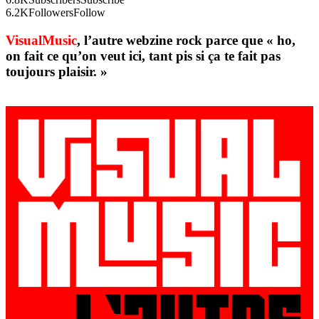
6.2K
Followers
Follow
VisualMusic
, l’autre webzine rock parce que « ho,
on fait ce qu’on veut ici, tant pis si ça te fait pas
toujours plaisir. »