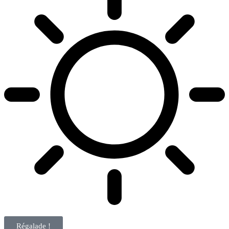
Régalade !