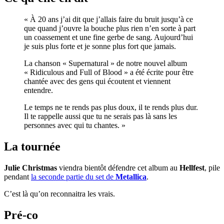
« À 20 ans j’ai dit que j’allais faire du bruit jusqu’à ce
que quand j’ouvre la bouche plus rien n’en sorte à part
un coassement et une fine gerbe de sang. Aujourd’hui
je suis plus forte et je sonne plus fort que jamais.
La chanson « Supernatural » de notre nouvel album
« Ridiculous and Full of Blood » a été écrite pour être
chantée avec des gens qui écoutent et viennent
entendre.
Le temps ne te rends pas plus doux, il te rends plus dur.
Il te rappelle aussi que tu ne serais pas là sans les
personnes avec qui tu chantes. »
La tournée
Julie Christmas
viendra bientôt défendre cet album au
Hellfest
, pile
pendant
la seconde partie du set de
Metallica
.
C’est là qu’on reconnaitra les vrais.
Pré-co