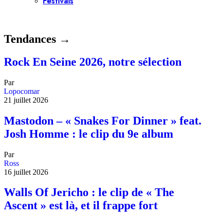
Festivals
Tendances →
Rock En Seine 2026, notre sélection
Par
Lopocomar
21 juillet 2026
Mastodon – « Snakes For Dinner » feat.
Josh Homme : le clip du 9e album
Par
Ross
16 juillet 2026
Walls Of Jericho : le clip de « The
Ascent » est là, et il frappe fort