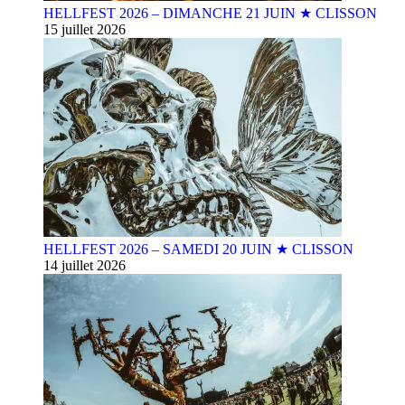
HELLFEST 2026 – DIMANCHE 21 JUIN ★ CLISSON
15 juillet 2026
HELLFEST 2026 – SAMEDI 20 JUIN ★ CLISSON
14 juillet 2026