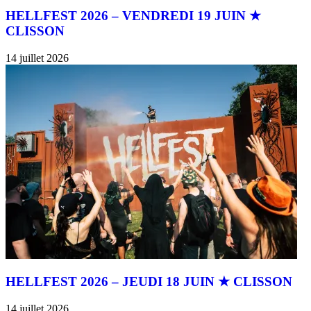
HELLFEST 2026 – VENDREDI 19 JUIN ★
CLISSON
14 juillet 2026
HELLFEST 2026 – JEUDI 18 JUIN ★ CLISSON
14 juillet 2026