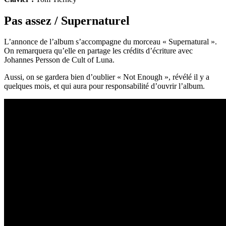
Pas assez / Supernaturel
L’annonce de l’album s’accompagne du morceau « Supernatural ».
On remarquera qu’elle en partage les crédits d’écriture avec
Johannes Persson de Cult of Luna.
Aussi, on se gardera bien d’oublier « Not Enough », révélé il y a
quelques mois, et qui aura pour responsabilité d’ouvrir l’album.