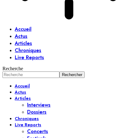
Accueil
Actus
Articles
Chroniques
Live Reports
Recherche
Accueil
Actus
Articles
Interviews
Dossiers
Chroniques
Live Reports
Concerts