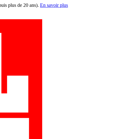
puis plus de 20 ans).
En savoir plus