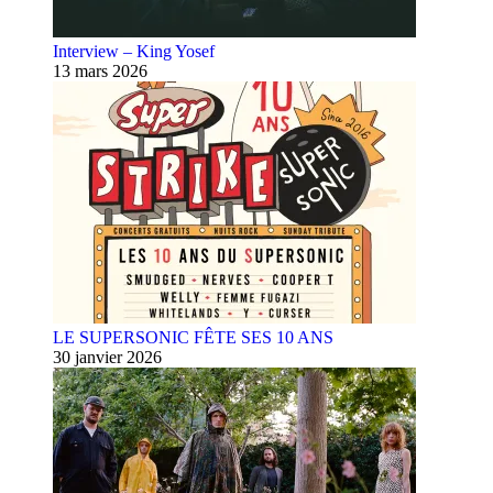
Interview – King Yosef
13 mars 2026
LE SUPERSONIC FÊTE SES 10 ANS
30 janvier 2026