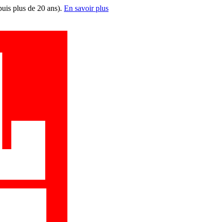
puis plus de 20 ans).
En savoir plus