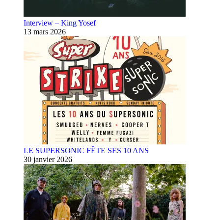
Interview – King Yosef
13 mars 2026
LE SUPERSONIC FÊTE SES 10 ANS
30 janvier 2026