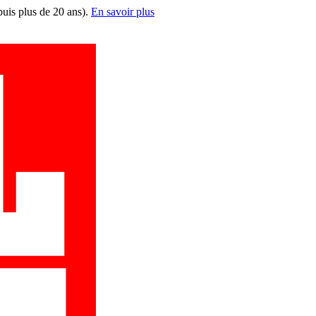
puis plus de 20 ans).
En savoir plus