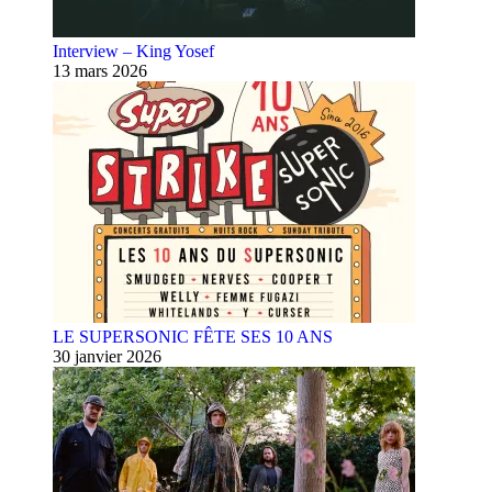
Interview – King Yosef
13 mars 2026
LE SUPERSONIC FÊTE SES 10 ANS
30 janvier 2026