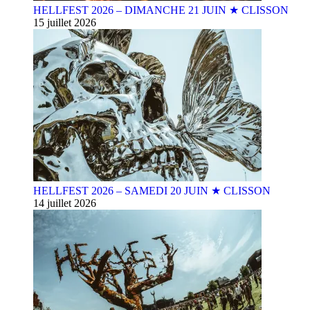
HELLFEST 2026 – DIMANCHE 21 JUIN ★ CLISSON
15 juillet 2026
HELLFEST 2026 – SAMEDI 20 JUIN ★ CLISSON
14 juillet 2026