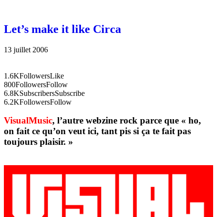
Let’s make it like Circa
13 juillet 2006
1.6K
Followers
Like
800
Followers
Follow
6.8K
Subscribers
Subscribe
6.2K
Followers
Follow
VisualMusic
, l’autre webzine rock parce que « ho,
on fait ce qu’on veut ici, tant pis si ça te fait pas
toujours plaisir. »