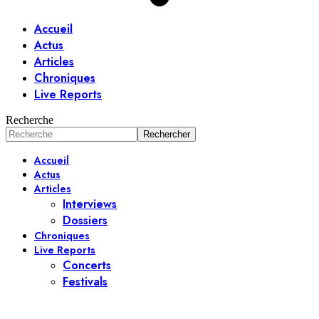
Accueil
Actus
Articles
Chroniques
Live Reports
Recherche
Accueil
Actus
Articles
Interviews
Dossiers
Chroniques
Live Reports
Concerts
Festivals