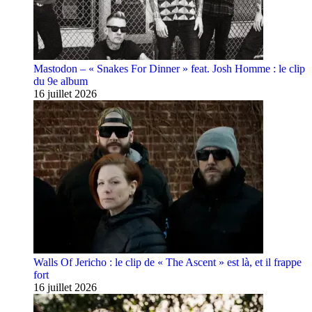
Mastodon – « Snakes For Dinner » feat. Josh Homme : le clip
du 9e album
16 juillet 2026
Walls Of Jericho : le clip de « The Ascent » est là, et il frappe
fort
16 juillet 2026