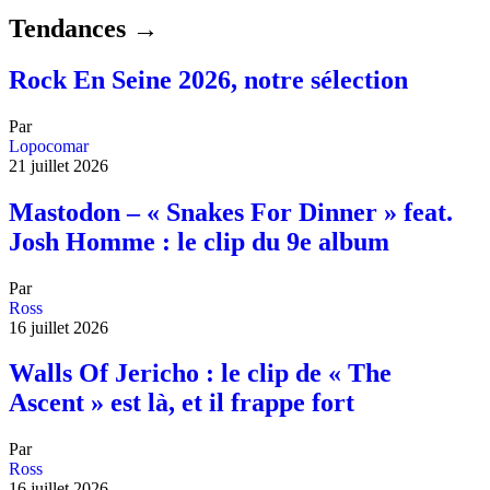
Tendances →
Rock En Seine 2026, notre sélection
Par
Lopocomar
21 juillet 2026
Mastodon – « Snakes For Dinner » feat.
Josh Homme : le clip du 9e album
Par
Ross
16 juillet 2026
Walls Of Jericho : le clip de « The
Ascent » est là, et il frappe fort
Par
Ross
16 juillet 2026