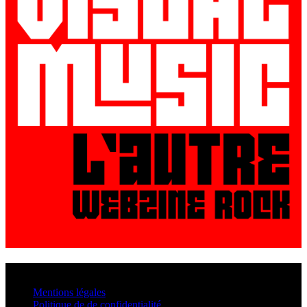
© VisualMusic - 2026
Mentions légales
Politique de de confidentialité