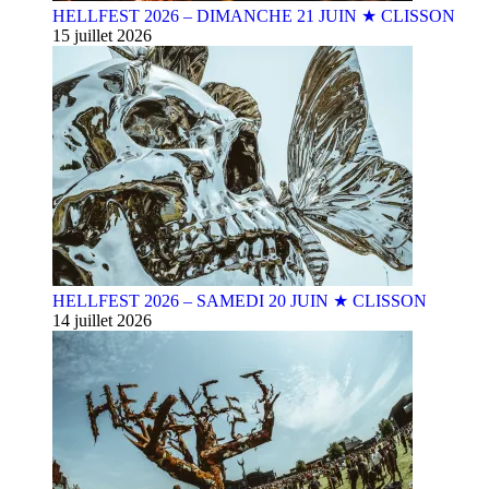
HELLFEST 2026 – DIMANCHE 21 JUIN ★ CLISSON
15 juillet 2026
HELLFEST 2026 – SAMEDI 20 JUIN ★ CLISSON
14 juillet 2026