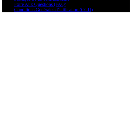
Foire Aux Questions (FAQ)
Conditions Générales d’Utilisation (CGU)