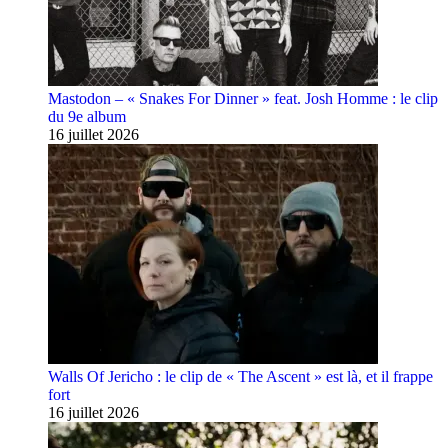
Mastodon – « Snakes For Dinner » feat. Josh Homme : le clip
du 9e album
16 juillet 2026
Walls Of Jericho : le clip de « The Ascent » est là, et il frappe
fort
16 juillet 2026