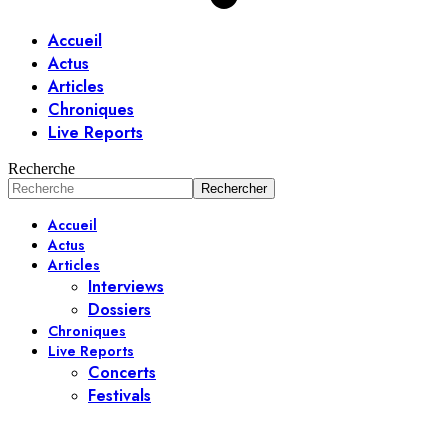
Accueil
Actus
Articles
Chroniques
Live Reports
Recherche
Accueil
Actus
Articles
Interviews
Dossiers
Chroniques
Live Reports
Concerts
Festivals