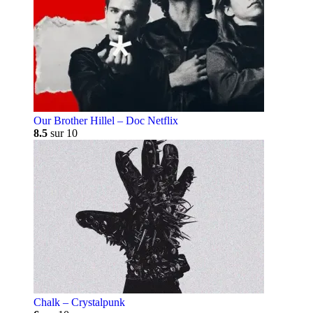
Our Brother Hillel – Doc Netflix
8.5
sur 10
Chalk – Crystalpunk