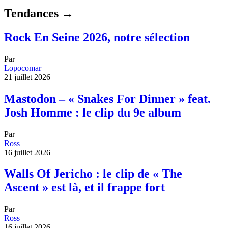
Tendances →
Rock En Seine 2026, notre sélection
Par
Lopocomar
21 juillet 2026
Mastodon – « Snakes For Dinner » feat.
Josh Homme : le clip du 9e album
Par
Ross
16 juillet 2026
Walls Of Jericho : le clip de « The
Ascent » est là, et il frappe fort
Par
Ross
16 juillet 2026