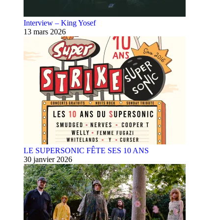
Interview – King Yosef
13 mars 2026
LE SUPERSONIC FÊTE SES 10 ANS
30 janvier 2026