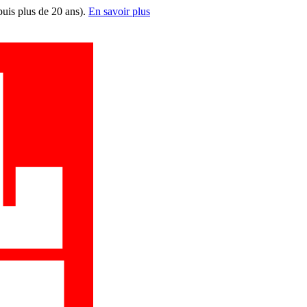
puis plus de 20 ans).
En savoir plus