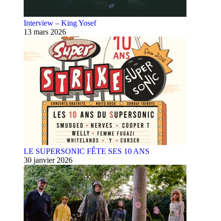
Interview – King Yosef
13 mars 2026
LE SUPERSONIC FÊTE SES 10 ANS
30 janvier 2026