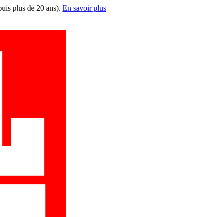
puis plus de 20 ans).
En savoir plus