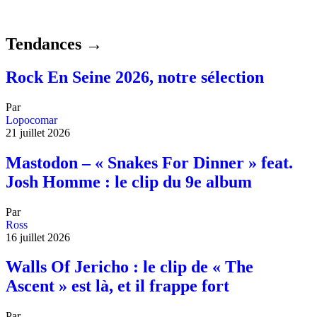
Tendances →
Rock En Seine 2026, notre sélection
Par
Lopocomar
21 juillet 2026
Mastodon – « Snakes For Dinner » feat.
Josh Homme : le clip du 9e album
Par
Ross
16 juillet 2026
Walls Of Jericho : le clip de « The
Ascent » est là, et il frappe fort
Par