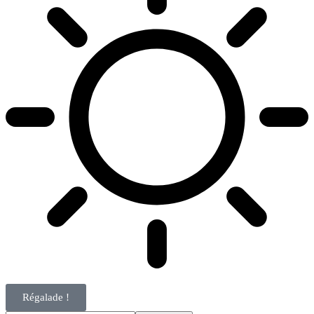
Régalade !