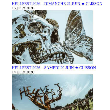
HELLFEST 2026 – DIMANCHE 21 JUIN ★ CLISSON
15 juillet 2026
HELLFEST 2026 – SAMEDI 20 JUIN ★ CLISSON
14 juillet 2026