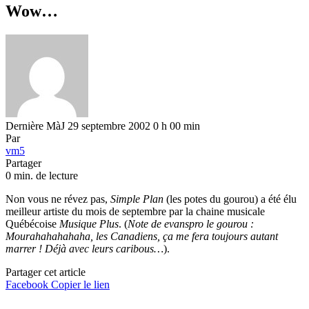
Wow…
Dernière MàJ 29 septembre 2002 0 h 00 min
Par
vm5
Partager
0 min. de lecture
Non vous ne révez pas,
Simple Plan
(les potes du gourou) a été élu
meilleur artiste du mois de septembre par la chaine musicale
Québécoise
Musique Plus
. (
Note de evanspro le gourou :
Mourahahahahaha, les Canadiens, ça me fera toujours autant
marrer ! Déjà avec leurs caribous…
).
Partager cet article
Facebook
Copier le lien