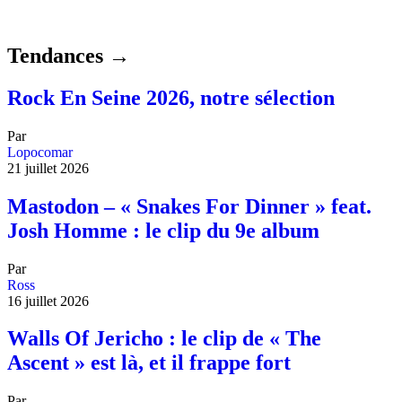
Tendances →
Rock En Seine 2026, notre sélection
Par
Lopocomar
21 juillet 2026
Mastodon – « Snakes For Dinner » feat.
Josh Homme : le clip du 9e album
Par
Ross
16 juillet 2026
Walls Of Jericho : le clip de « The
Ascent » est là, et il frappe fort
Par