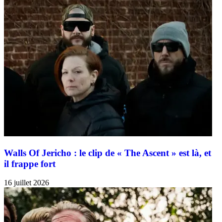
Walls Of Jericho : le clip de « The Ascent » est là, et
il frappe fort
16 juillet 2026