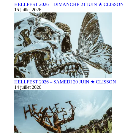
HELLFEST 2026 – DIMANCHE 21 JUIN ★ CLISSON
15 juillet 2026
HELLFEST 2026 – SAMEDI 20 JUIN ★ CLISSON
14 juillet 2026