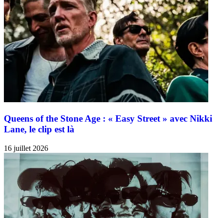
Queens of the Stone Age : « Easy Street » avec Nikki
Lane, le clip est là
16 juillet 2026