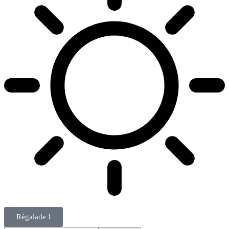
Régalade !