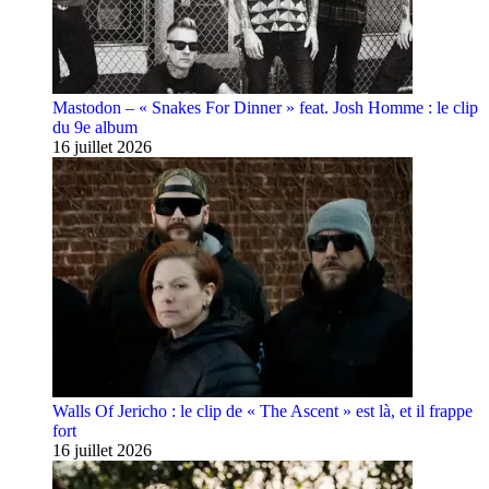
Mastodon – « Snakes For Dinner » feat. Josh Homme : le clip
du 9e album
16 juillet 2026
Walls Of Jericho : le clip de « The Ascent » est là, et il frappe
fort
16 juillet 2026