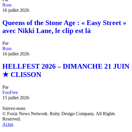
Ross
16 juillet 2026
Queens of the Stone Age : « Easy Street »
avec Nikki Lane, le clip est là
Par
Ross
16 juillet 2026
HELLFEST 2026 – DIMANCHE 21 JUIN
★ CLISSON
Par
FooFree
15 juillet 2026
Suivez-nous
© Foxiz News Network. Ruby Design Company. All Rights
Reserved.
Actus