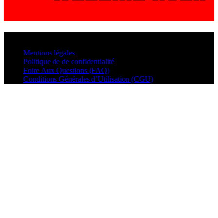
© VisualMusic - 2026
Mentions légales
Politique de de confidentialité
Foire Aux Questions (FAQ)
Conditions Générales d’Utilisation (CGU)