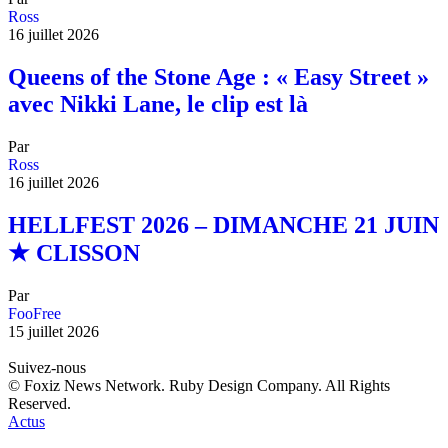
Ross
16 juillet 2026
Queens of the Stone Age : « Easy Street »
avec Nikki Lane, le clip est là
Par
Ross
16 juillet 2026
HELLFEST 2026 – DIMANCHE 21 JUIN
★ CLISSON
Par
FooFree
15 juillet 2026
Suivez-nous
© Foxiz News Network. Ruby Design Company. All Rights
Reserved.
Actus