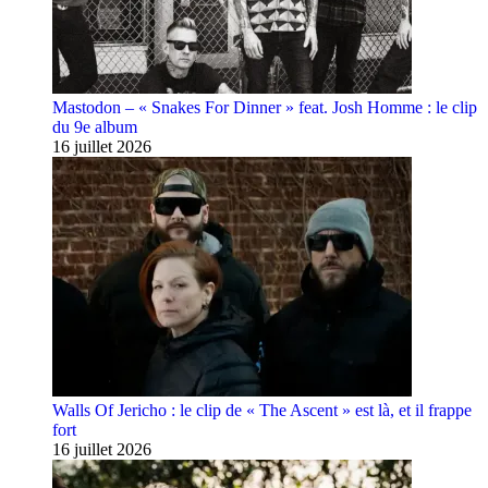
Mastodon – « Snakes For Dinner » feat. Josh Homme : le clip
du 9e album
16 juillet 2026
Walls Of Jericho : le clip de « The Ascent » est là, et il frappe
fort
16 juillet 2026