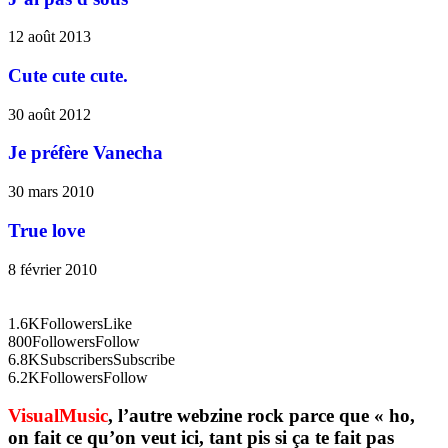
12 août 2013
Cute cute cute.
30 août 2012
Je préfère Vanecha
30 mars 2010
True love
8 février 2010
1.6K
Followers
Like
800
Followers
Follow
6.8K
Subscribers
Subscribe
6.2K
Followers
Follow
VisualMusic
, l’autre webzine rock parce que « ho,
on fait ce qu’on veut ici, tant pis si ça te fait pas