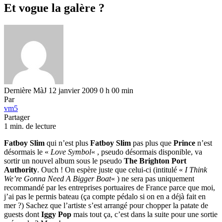
Et vogue la galère ?
Dernière MàJ 12 janvier 2009 0 h 00 min
Par
vm5
Partager
1 min. de lecture
Fatboy Slim
qui n’est plus
Fatboy Slim
pas plus que
Prince
n’est
désormais le «
Love Symbol
« , pseudo désormais disponible, va
sortir un nouvel album sous le pseudo
The Brighton Port
Authority
. Ouch ! On espère juste que celui-ci (intitulé «
I Think
We’re Gonna Need A Bigger Boat
« ) ne sera pas uniquement
recommandé par les entreprises portuaires de France parce que moi,
j’ai pas le permis bateau (ça compte pédalo si on en a déjà fait en
mer ?) Sachez que l’artiste s’est arrangé pour chopper la patate de
guests dont
Iggy Pop
mais tout ça, c’est dans la suite pour une sortie