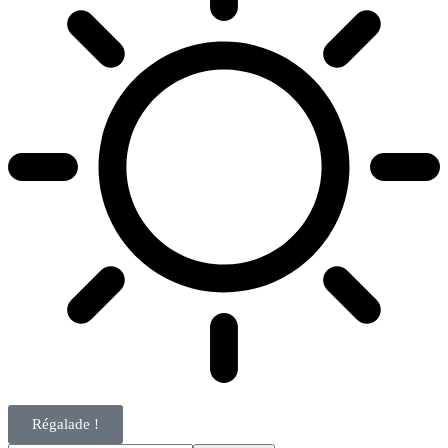
Régalade !