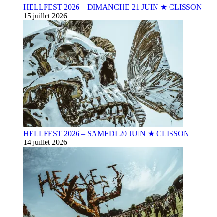
HELLFEST 2026 – DIMANCHE 21 JUIN ★ CLISSON
15 juillet 2026
HELLFEST 2026 – SAMEDI 20 JUIN ★ CLISSON
14 juillet 2026