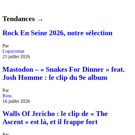
Tendances →
Rock En Seine 2026, notre sélection
Par
Lopocomar
21 juillet 2026
Mastodon – « Snakes For Dinner » feat.
Josh Homme : le clip du 9e album
Par
Ross
16 juillet 2026
Walls Of Jericho : le clip de « The
Ascent » est là, et il frappe fort
Par