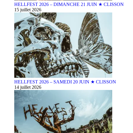
HELLFEST 2026 – DIMANCHE 21 JUIN ★ CLISSON
15 juillet 2026
HELLFEST 2026 – SAMEDI 20 JUIN ★ CLISSON
14 juillet 2026