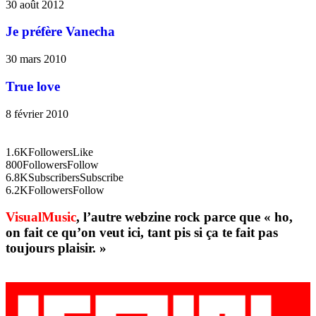
30 août 2012
Je préfère Vanecha
30 mars 2010
True love
8 février 2010
1.6K
Followers
Like
800
Followers
Follow
6.8K
Subscribers
Subscribe
6.2K
Followers
Follow
VisualMusic
, l’autre webzine rock parce que « ho,
on fait ce qu’on veut ici, tant pis si ça te fait pas
toujours plaisir. »