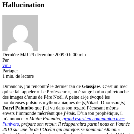
Hallucination
Dernière MàJ 29 décembre 2009 0 h 00 min
Par
vm5
Partager
1 min. de lecture
Dimanche, j’ai rencontré le dernier fan de
Glassjaw
. C’est un mec
qui se fait appeler « Le Professeur », un étrange barbu qui retouche
des images d’anus de Père Noël. A peine ai-je évoqué les
nombreuses pulsions mythomaniaques de [s]Vikash Dhorasoo[/s]
Daryl Palumbo
que j’ai vu dans son regard l’écrasant mépris
envers l’immonde mécréant que j’étais. D’un ton prophétique, il
m’annonce: «
Maître Palumbo,
grand esprit en communion avec
l’univers
, prépare son retour. Il réapparaitra parmi nous en l’année
2010 sur une île de l’Océan qui autrefois se nommait Albion.
«