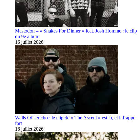
Mastodon – « Snakes For Dinner » feat. Josh Homme : le clip
du 9e album
16 juillet 2026
Walls Of Jericho : le clip de « The Ascent » est là, et il frappe
fort
16 juillet 2026