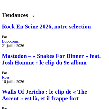
Tendances →
Rock En Seine 2026, notre sélection
Par
Lopocomar
21 juillet 2026
Mastodon – « Snakes For Dinner » feat.
Josh Homme : le clip du 9e album
Par
Ross
16 juillet 2026
Walls Of Jericho : le clip de « The
Ascent » est là, et il frappe fort
Par