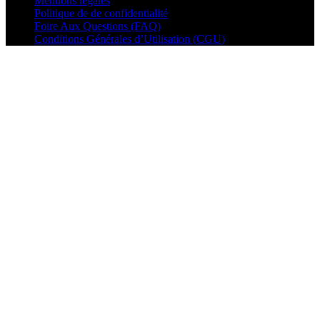
Mentions légales
Politique de de confidentialité
Foire Aux Questions (FAQ)
Conditions Générales d’Utilisation (CGU)