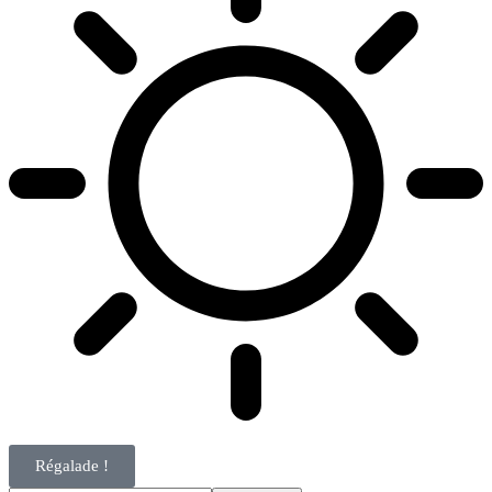
Régalade !