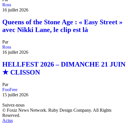
Ross
16 juillet 2026
Queens of the Stone Age : « Easy Street »
avec Nikki Lane, le clip est là
Par
Ross
16 juillet 2026
HELLFEST 2026 – DIMANCHE 21 JUIN
★ CLISSON
Par
FooFree
15 juillet 2026
Suivez-nous
© Foxiz News Network. Ruby Design Company. All Rights
Reserved.
Actus