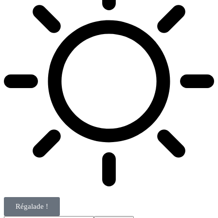
Régalade !