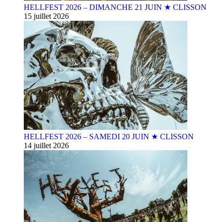
HELLFEST 2026 – DIMANCHE 21 JUIN ★ CLISSON
15 juillet 2026
HELLFEST 2026 – SAMEDI 20 JUIN ★ CLISSON
14 juillet 2026