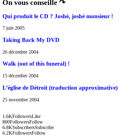
On vous conseille ↷
Qui produit le CD ? Joshé, joshé monsieur !
7 juin 2005
Taking Back My DVD
26 décembre 2004
Walk (out of this funeral) !
15 décembre 2004
L’église de Détroit (traduction approximative)
25 novembre 2004
1.6K
Followers
Like
800
Followers
Follow
6.8K
Subscribers
Subscribe
6.2K
Followers
Follow