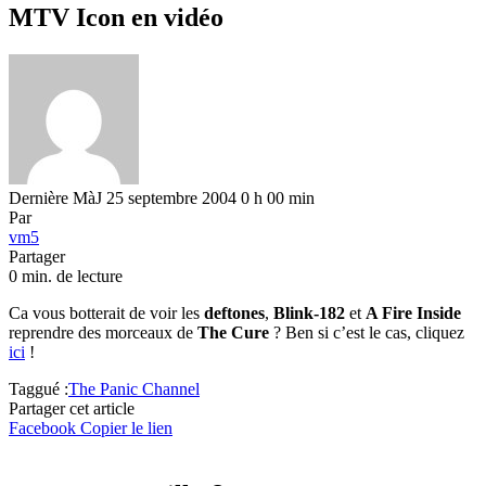
MTV Icon en vidéo
Dernière MàJ 25 septembre 2004 0 h 00 min
Par
vm5
Partager
0 min. de lecture
Ca vous botterait de voir les
deftones
,
Blink-182
et
A Fire Inside
reprendre des morceaux de
The Cure
? Ben si c’est le cas, cliquez
ici
!
Taggué :
The Panic Channel
Partager cet article
Facebook
Copier le lien