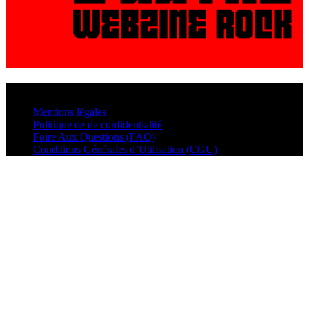
© VisualMusic - 2026
Mentions légales
Politique de de confidentialité
Foire Aux Questions (FAQ)
Conditions Générales d’Utilisation (CGU)