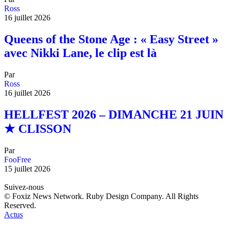
Ross
16 juillet 2026
Queens of the Stone Age : « Easy Street »
avec Nikki Lane, le clip est là
Par
Ross
16 juillet 2026
HELLFEST 2026 – DIMANCHE 21 JUIN
★ CLISSON
Par
FooFree
15 juillet 2026
Suivez-nous
© Foxiz News Network. Ruby Design Company. All Rights
Reserved.
Actus