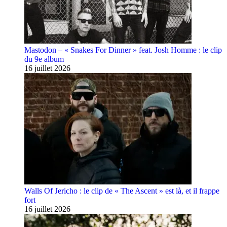
Mastodon – « Snakes For Dinner » feat. Josh Homme : le clip
du 9e album
16 juillet 2026
Walls Of Jericho : le clip de « The Ascent » est là, et il frappe
fort
16 juillet 2026