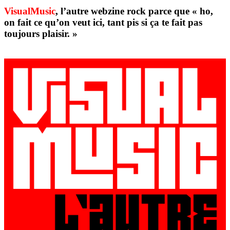
VisualMusic
, l’autre webzine rock parce que « ho,
on fait ce qu’on veut ici, tant pis si ça te fait pas
toujours plaisir. »