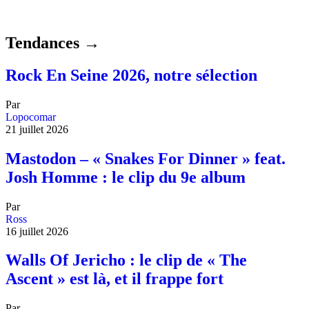
Tendances →
Rock En Seine 2026, notre sélection
Par
Lopocomar
21 juillet 2026
Mastodon – « Snakes For Dinner » feat.
Josh Homme : le clip du 9e album
Par
Ross
16 juillet 2026
Walls Of Jericho : le clip de « The
Ascent » est là, et il frappe fort
Par