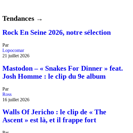
Tendances →
Rock En Seine 2026, notre sélection
Par
Lopocomar
21 juillet 2026
Mastodon – « Snakes For Dinner » feat.
Josh Homme : le clip du 9e album
Par
Ross
16 juillet 2026
Walls Of Jericho : le clip de « The
Ascent » est là, et il frappe fort
Par