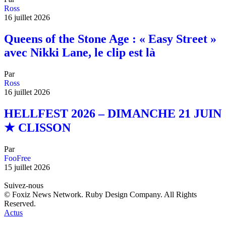
Ross
16 juillet 2026
Queens of the Stone Age : « Easy Street »
avec Nikki Lane, le clip est là
Par
Ross
16 juillet 2026
HELLFEST 2026 – DIMANCHE 21 JUIN
★ CLISSON
Par
FooFree
15 juillet 2026
Suivez-nous
© Foxiz News Network. Ruby Design Company. All Rights
Reserved.
Actus