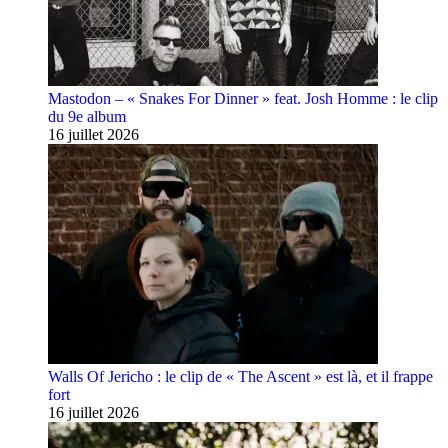
Mastodon – « Snakes For Dinner » feat. Josh Homme : le clip
du 9e album
16 juillet 2026
Walls Of Jericho : le clip de « The Ascent » est là, et il frappe
fort
16 juillet 2026