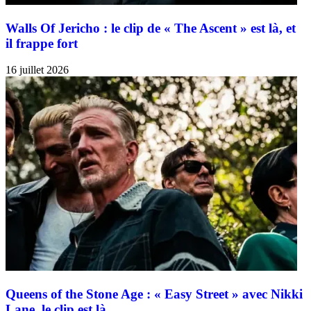
Walls Of Jericho : le clip de « The Ascent » est là, et
il frappe fort
16 juillet 2026
Queens of the Stone Age : « Easy Street » avec Nikki
Lane, le clip est là