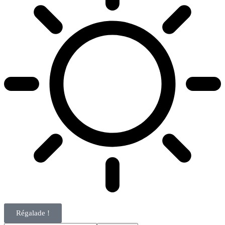
Régalade !