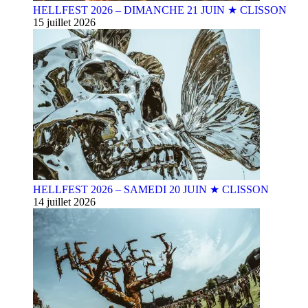
HELLFEST 2026 – DIMANCHE 21 JUIN ★ CLISSON
15 juillet 2026
HELLFEST 2026 – SAMEDI 20 JUIN ★ CLISSON
14 juillet 2026