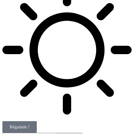
Régalade !