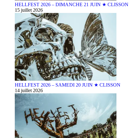
HELLFEST 2026 – DIMANCHE 21 JUIN ★ CLISSON
15 juillet 2026
HELLFEST 2026 – SAMEDI 20 JUIN ★ CLISSON
14 juillet 2026