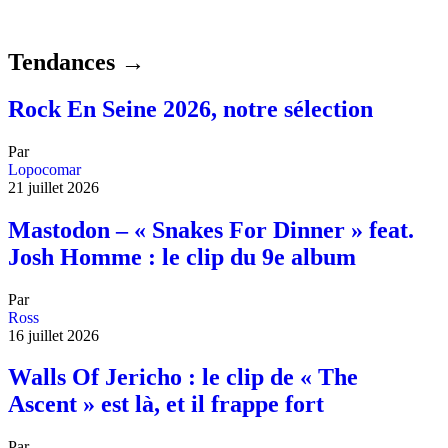
Tendances →
Rock En Seine 2026, notre sélection
Par
Lopocomar
21 juillet 2026
Mastodon – « Snakes For Dinner » feat.
Josh Homme : le clip du 9e album
Par
Ross
16 juillet 2026
Walls Of Jericho : le clip de « The
Ascent » est là, et il frappe fort
Par