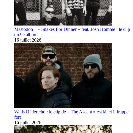
Mastodon – « Snakes For Dinner » feat. Josh Homme : le clip
du 9e album
16 juillet 2026
Walls Of Jericho : le clip de « The Ascent » est là, et il frappe
fort
16 juillet 2026