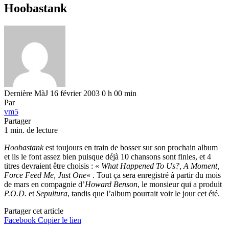
Hoobastank
Dernière MàJ 16 février 2003 0 h 00 min
Par
vm5
Partager
1 min. de lecture
Hoobastank
est toujours en train de bosser sur son prochain album
et ils le font assez bien puisque déjà 10 chansons sont finies, et 4
titres devraient être choisis : «
What Happened To Us?, A Moment,
Force Feed Me, Just One
« . Tout ça sera enregistré à partir du mois
de mars en compagnie d’
Howard Benson
, le monsieur qui a produit
P.O.D.
et
Sepultura
, tandis que l’album pourrait voir le jour cet été.
Partager cet article
Facebook
Copier le lien