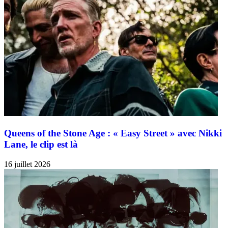
Queens of the Stone Age : « Easy Street » avec Nikki
Lane, le clip est là
16 juillet 2026