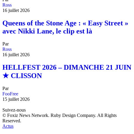
Ross
16 juillet 2026
Queens of the Stone Age : « Easy Street »
avec Nikki Lane, le clip est là
Par
Ross
16 juillet 2026
HELLFEST 2026 – DIMANCHE 21 JUIN
★ CLISSON
Par
FooFree
15 juillet 2026
Suivez-nous
© Foxiz News Network. Ruby Design Company. All Rights
Reserved.
Actus