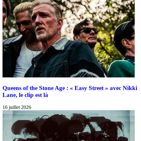
Queens of the Stone Age : « Easy Street » avec Nikki
Lane, le clip est là
16 juillet 2026