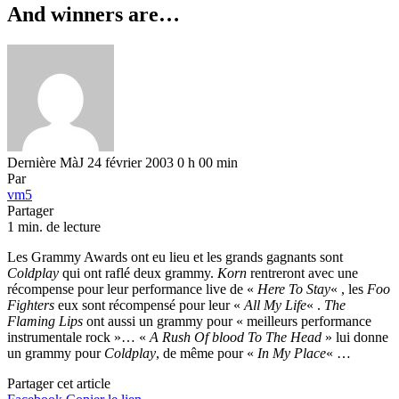
And winners are…
Dernière MàJ 24 février 2003 0 h 00 min
Par
vm5
Partager
1 min. de lecture
Les Grammy Awards ont eu lieu et les grands gagnants sont
Coldplay
qui ont raflé deux grammy.
Korn
rentreront avec une
récompense pour leur performance live de «
Here To Stay
« , les
Foo
Fighters
eux sont récompensé pour leur «
All My Life
« .
The
Flaming Lips
ont aussi un grammy pour « meilleurs performance
instrumentale rock »… «
A Rush Of blood To The Head
» lui donne
un grammy pour
Coldplay
, de même pour «
In My Place
« …
Partager cet article