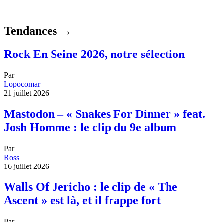
Tendances →
Rock En Seine 2026, notre sélection
Par
Lopocomar
21 juillet 2026
Mastodon – « Snakes For Dinner » feat.
Josh Homme : le clip du 9e album
Par
Ross
16 juillet 2026
Walls Of Jericho : le clip de « The
Ascent » est là, et il frappe fort
Par