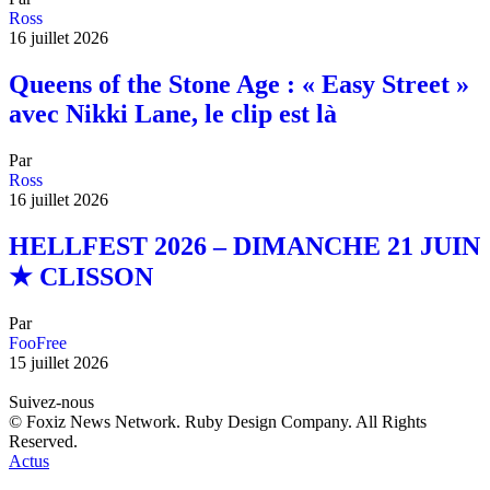
Ross
16 juillet 2026
Queens of the Stone Age : « Easy Street »
avec Nikki Lane, le clip est là
Par
Ross
16 juillet 2026
HELLFEST 2026 – DIMANCHE 21 JUIN
★ CLISSON
Par
FooFree
15 juillet 2026
Suivez-nous
© Foxiz News Network. Ruby Design Company. All Rights
Reserved.
Actus