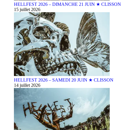
HELLFEST 2026 – DIMANCHE 21 JUIN ★ CLISSON
15 juillet 2026
HELLFEST 2026 – SAMEDI 20 JUIN ★ CLISSON
14 juillet 2026