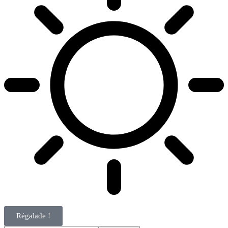
Régalade !