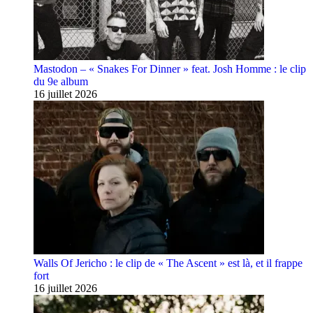
Mastodon – « Snakes For Dinner » feat. Josh Homme : le clip
du 9e album
16 juillet 2026
Walls Of Jericho : le clip de « The Ascent » est là, et il frappe
fort
16 juillet 2026