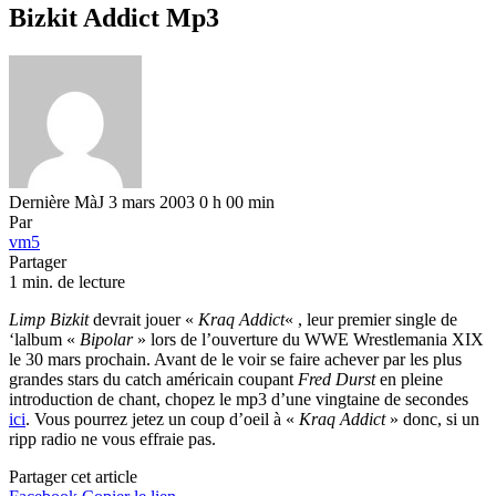
Bizkit Addict Mp3
Dernière MàJ 3 mars 2003 0 h 00 min
Par
vm5
Partager
1 min. de lecture
Limp Bizkit
devrait jouer «
Kraq Addict
« , leur premier single de
‘lalbum «
Bipolar
» lors de l’ouverture du WWE Wrestlemania XIX
le 30 mars prochain. Avant de le voir se faire achever par les plus
grandes stars du catch américain coupant
Fred Durst
en pleine
introduction de chant, chopez le mp3 d’une vingtaine de secondes
ici
. Vous pourrez jetez un coup d’oeil à «
Kraq Addict
» donc, si un
ripp radio ne vous effraie pas.
Partager cet article