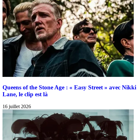
Queens of the Stone Age : « Easy Street » avec Nikki
Lane, le clip est là
16 juillet 2026