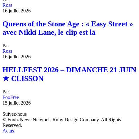
Ross
16 juillet 2026
Queens of the Stone Age : « Easy Street »
avec Nikki Lane, le clip est là
Par
Ross
16 juillet 2026
HELLFEST 2026 – DIMANCHE 21 JUIN
★ CLISSON
Par
FooFree
15 juillet 2026
Suivez-nous
© Foxiz News Network. Ruby Design Company. All Rights
Reserved.
Actus