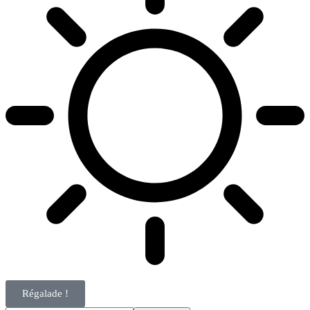
Régalade !