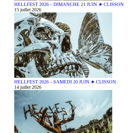
HELLFEST 2026 – DIMANCHE 21 JUIN ★ CLISSON
15 juillet 2026
HELLFEST 2026 – SAMEDI 20 JUIN ★ CLISSON
14 juillet 2026