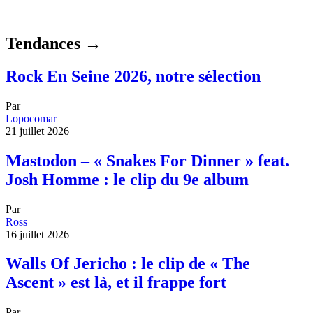
Tendances →
Rock En Seine 2026, notre sélection
Par
Lopocomar
21 juillet 2026
Mastodon – « Snakes For Dinner » feat.
Josh Homme : le clip du 9e album
Par
Ross
16 juillet 2026
Walls Of Jericho : le clip de « The
Ascent » est là, et il frappe fort
Par