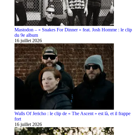
Mastodon – « Snakes For Dinner » feat. Josh Homme : le clip
du 9e album
16 juillet 2026
Walls Of Jericho : le clip de « The Ascent » est là, et il frappe
fort
16 juillet 2026