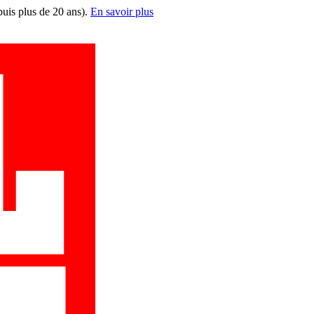
puis plus de 20 ans).
En savoir plus