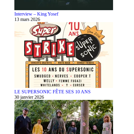
Interview – King Yosef
13 mars 2026
LE SUPERSONIC FÊTE SES 10 ANS
30 janvier 2026