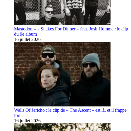
Mastodon – « Snakes For Dinner » feat. Josh Homme : le clip
du 9e album
16 juillet 2026
Walls Of Jericho : le clip de « The Ascent » est là, et il frappe
fort
16 juillet 2026