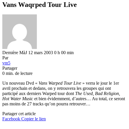
Vans Waqrped Tour Live
Dernière MàJ 12 mars 2003 0 h 00 min
Par
vm5
Partager
0 min. de lecture
Un nouveau Dvd «
Vans Warped Tour Live
» verra le jour le 1er
avril prochain et dedans, on y retrouvera les groupes qui ont
participé aux derniers Warped tour dont
The Used, Bad Religion,
Hot Water Music
et bien évidemment, d’autres… Au total, ce seront
pas moins de 27 tracks qu’on pourra retrouver…
Partager cet article
Facebook
Copier le lien