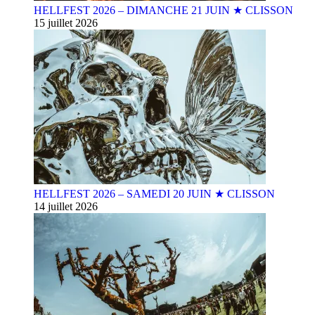
HELLFEST 2026 – DIMANCHE 21 JUIN ★ CLISSON
15 juillet 2026
HELLFEST 2026 – SAMEDI 20 JUIN ★ CLISSON
14 juillet 2026