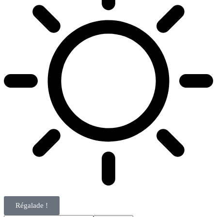
Régalade !