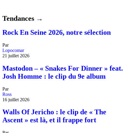
Tendances →
Rock En Seine 2026, notre sélection
Par
Lopocomar
21 juillet 2026
Mastodon – « Snakes For Dinner » feat.
Josh Homme : le clip du 9e album
Par
Ross
16 juillet 2026
Walls Of Jericho : le clip de « The
Ascent » est là, et il frappe fort
Par