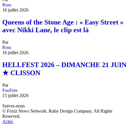
Ross
16 juillet 2026
Queens of the Stone Age : « Easy Street »
avec Nikki Lane, le clip est là
Par
Ross
16 juillet 2026
HELLFEST 2026 – DIMANCHE 21 JUIN
★ CLISSON
Par
FooFree
15 juillet 2026
Suivez-nous
© Foxiz News Network. Ruby Design Company. All Rights
Reserved.
Actus