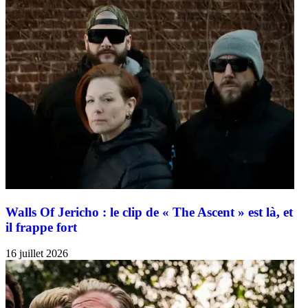
Walls Of Jericho : le clip de « The Ascent » est là, et
il frappe fort
16 juillet 2026