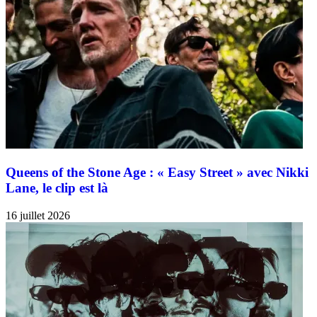
Queens of the Stone Age : « Easy Street » avec Nikki
Lane, le clip est là
16 juillet 2026