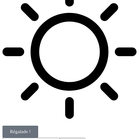
Régalade !