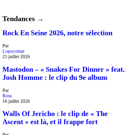
Tendances →
Rock En Seine 2026, notre sélection
Par
Lopocomar
21 juillet 2026
Mastodon – « Snakes For Dinner » feat.
Josh Homme : le clip du 9e album
Par
Ross
16 juillet 2026
Walls Of Jericho : le clip de « The
Ascent » est là, et il frappe fort
Par