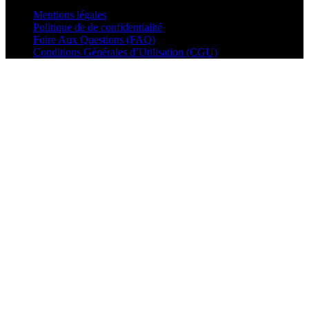
Mentions légales
Politique de de confidentialité
Foire Aux Questions (FAQ)
Conditions Générales d’Utilisation (CGU)