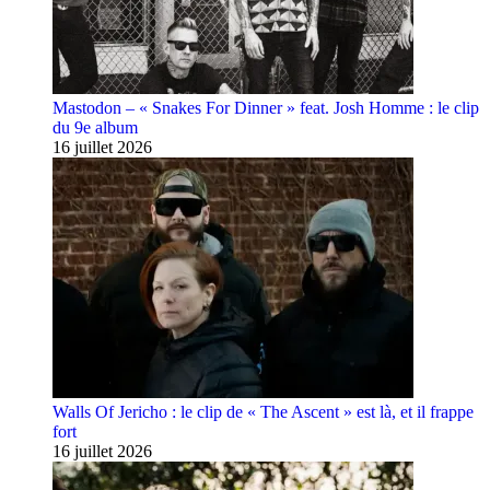
Mastodon – « Snakes For Dinner » feat. Josh Homme : le clip
du 9e album
16 juillet 2026
Walls Of Jericho : le clip de « The Ascent » est là, et il frappe
fort
16 juillet 2026