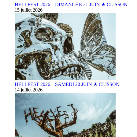
HELLFEST 2026 – DIMANCHE 21 JUIN ★ CLISSON
15 juillet 2026
HELLFEST 2026 – SAMEDI 20 JUIN ★ CLISSON
14 juillet 2026