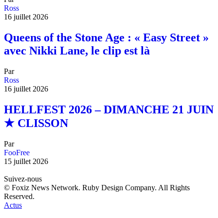
Ross
16 juillet 2026
Queens of the Stone Age : « Easy Street »
avec Nikki Lane, le clip est là
Par
Ross
16 juillet 2026
HELLFEST 2026 – DIMANCHE 21 JUIN
★ CLISSON
Par
FooFree
15 juillet 2026
Suivez-nous
© Foxiz News Network. Ruby Design Company. All Rights
Reserved.
Actus