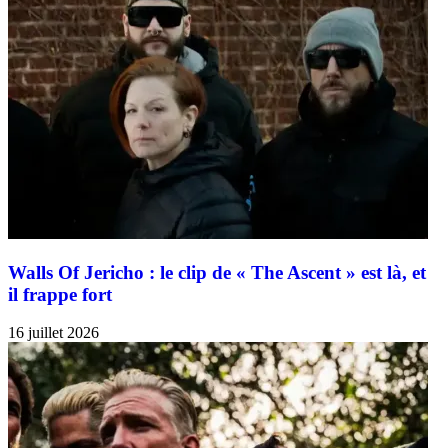
Walls Of Jericho : le clip de « The Ascent » est là, et
il frappe fort
16 juillet 2026