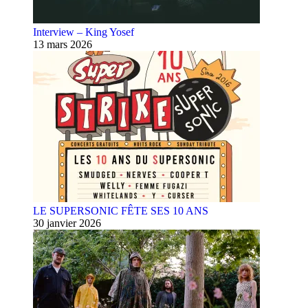
Interview – King Yosef
13 mars 2026
LE SUPERSONIC FÊTE SES 10 ANS
30 janvier 2026