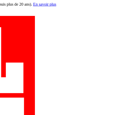
puis plus de 20 ans).
En savoir plus