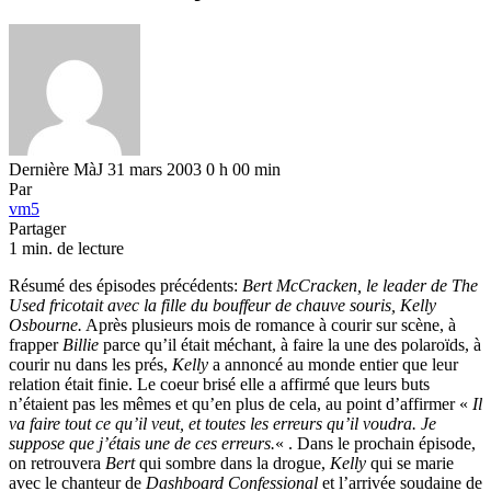
Dernière MàJ 31 mars 2003 0 h 00 min
Par
vm5
Partager
1 min. de lecture
Résumé des épisodes précédents:
Bert McCracken, le leader de The
Used fricotait avec la fille du bouffeur de chauve souris, Kelly
Osbourne.
Après plusieurs mois de romance à courir sur scène, à
frapper
Billie
parce qu’il était méchant, à faire la une des polaroïds, à
courir nu dans les prés,
Kelly
a annoncé au monde entier que leur
relation était finie. Le coeur brisé elle a affirmé que leurs buts
n’étaient pas les mêmes et qu’en plus de cela, au point d’affirmer «
Il
va faire tout ce qu’il veut, et toutes les erreurs qu’il voudra. Je
suppose que j’étais une de ces erreurs.
« . Dans le prochain épisode,
on retrouvera
Bert
qui sombre dans la drogue,
Kelly
qui se marie
avec le chanteur de
Dashboard Confessional
et l’arrivée soudaine de