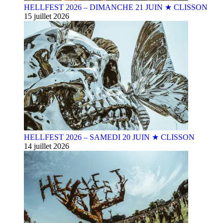
HELLFEST 2026 – DIMANCHE 21 JUIN ★ CLISSON
15 juillet 2026
HELLFEST 2026 – SAMEDI 20 JUIN ★ CLISSON
14 juillet 2026