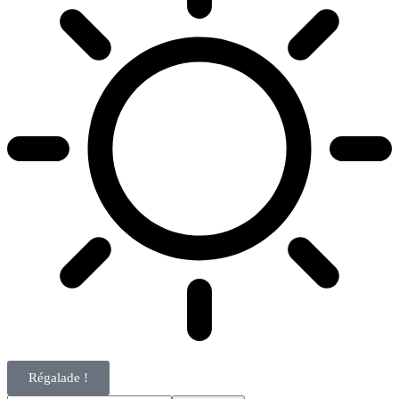
Régalade !