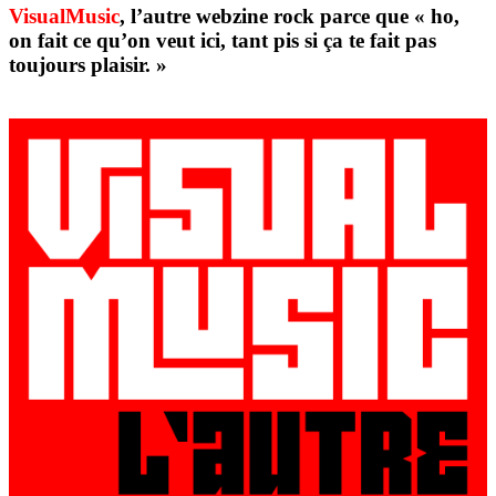
VisualMusic
, l’autre webzine rock parce que « ho,
on fait ce qu’on veut ici, tant pis si ça te fait pas
toujours plaisir. »