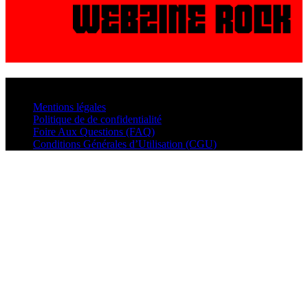
© VisualMusic - 2026
Mentions légales
Politique de de confidentialité
Foire Aux Questions (FAQ)
Conditions Générales d’Utilisation (CGU)