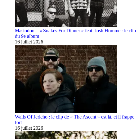
Mastodon – « Snakes For Dinner » feat. Josh Homme : le clip
du 9e album
16 juillet 2026
Walls Of Jericho : le clip de « The Ascent » est là, et il frappe
fort
16 juillet 2026